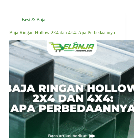
Besi & Baja
Baja Ringan Hollow 2×4 dan 4×4: Apa Perbedaannya