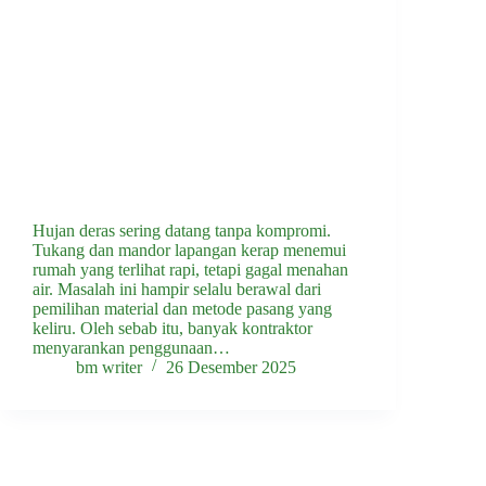
Hujan deras sering datang tanpa kompromi.
Tukang dan mandor lapangan kerap menemui
rumah yang terlihat rapi, tetapi gagal menahan
air. Masalah ini hampir selalu berawal dari
pemilihan material dan metode pasang yang
keliru. Oleh sebab itu, banyak kontraktor
menyarankan penggunaan…
bm writer
26 Desember 2025