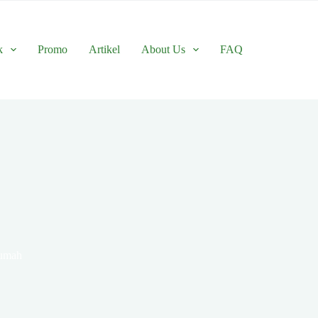
k
Promo
Artikel
About Us
FAQ
rumah