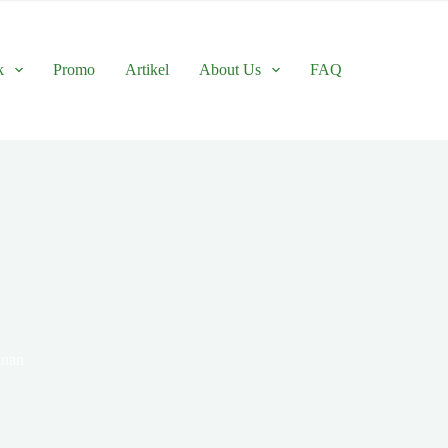
k
Promo
Artikel
About Us
FAQ
unan