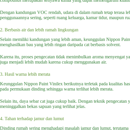
compounds merupakan senyawa kimia yang dapat memengaruhi kualita
Dengan kandungan VOC rendah, udara di dalam rumah tetap terasa lebi
penggunaannya sering, seperti ruang keluarga, kamar tidur, maupun rua
2. Berbasis air dan lebih ramah lingkungan
Selain memiliki kandungan yang lebih aman, keunggulan Nippon Paint Vi
menghasilkan bau yang lebih ringan daripada cat berbasis solvent.
Karena itu, proses pengecatan tidak menimbulkan aroma menyengat yan
juga menjadi lebih mudah karena cukup menggunakan air.
3. Hasil warna lebih merata
Keunggulan Nippon Paint Vinilex berikutnya terletak pada kualitas ha
pada permukaan dinding sehingga warna terlihat lebih merata.
Selain itu, daya sebar cat juga cukup baik. Dengan teknik pengecatan
meninggalkan bekas sapuan yang terlihat jelas.
4. Tahan terhadap jamur dan lumut
Dinding rumah sering menghadapi masalah jamur dan lumut, terutama p