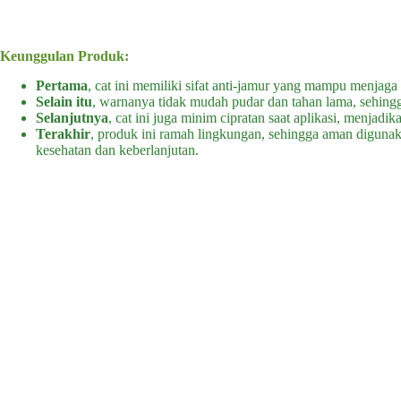
Keunggulan Produk:
Pertama
, cat ini memiliki sifat anti-jamur yang mampu menjag
Selain itu
, warnanya tidak mudah pudar dan tahan lama, sehingga
Selanjutnya
, cat ini juga minim cipratan saat aplikasi, menjadik
Terakhir
, produk ini ramah lingkungan, sehingga aman digun
kesehatan dan keberlanjutan.