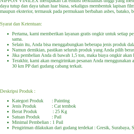
NIPPON VINILEX merupakan cat emulsi berkualitas tinggi yang mengg
daya tutup dan daya tahan luar biasa, sekaligus membentuk lapisan film
maupun eksterior, termasuk pada permukaan berbahan asbes, batako, bet
Syarat dan Ketentuan:
Pertama, kami memberikan layanan gratis ongkir untuk setiap p
sama.
Selain itu, Anda bisa menggabungkan beberapa jenis produk dalam 
Namun demikian, pastikan seluruh produk yang Anda pilih berasa
Jika pembelian Anda di bawah 1,5 ton, maka biaya ongkir akan 
Terakhir, kami akan mengirimkan pesanan Anda menggunakan ar
30 km PP dari gudang cabang terkait.
Deskripsi Produk :
Kategori Produk : Painting
Jenis Produk : Cat tembok
Berat Produk : 25 Kg
Satuan Produk : Pail
Minimal Pembelian : 1 Pail
Pengiriman dilakukan dari gudang terdekat : Gresik, Surabaya, S