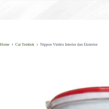
Skip
to
content
Home
Cat Tembok
Nippon Vinilex Interior dan Eksterior