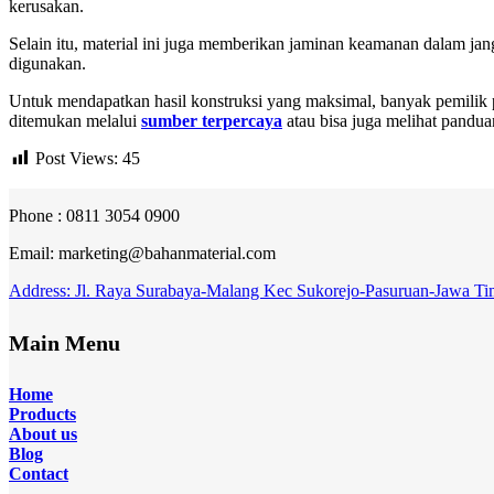
kerusakan.
Selain itu, material ini juga memberikan jaminan keamanan dalam ja
digunakan.
Untuk mendapatkan hasil konstruksi yang maksimal, banyak pemilik p
ditemukan melalui
sumber terpercaya
atau bisa juga melihat pandua
Post Views:
45
Phone : 0811 3054 0900
Email: marketing@bahanmaterial.com
Address: Jl. Raya Surabaya-Malang Kec Sukorejo-Pasuruan-Jawa Ti
Main Menu
Home
Products
About
us
Blog
Contact