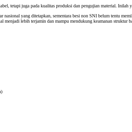
bel, tetapi juga pada kualitas produksi dan pengujian material. Inilah
ar nasional yang ditetapkan, sementara besi non SNI belum tentu memili
erial menjadi lebih terjamin dan mampu mendukung keamanan struktur 
a)