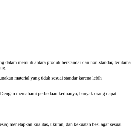
g dalam memilih antara produk berstandar dan non-standar, terutama
ang.
kan material yang tidak sesuai standar karena lebih
unan. Dengan memahami perbedaan keduanya, banyak orang dapat
sia) menetapkan kualitas, ukuran, dan kekuatan besi agar sesuai