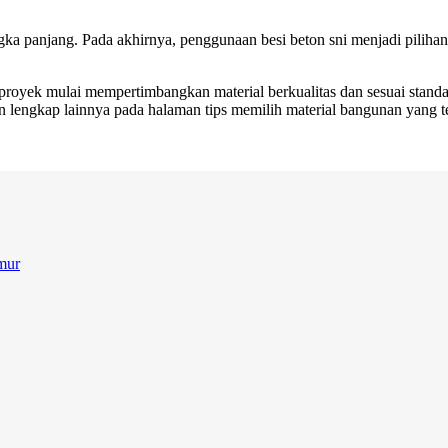
ngka panjang. Pada akhirnya, penggunaan besi beton sni menjadi pilih
royek mulai mempertimbangkan material berkualitas dan sesuai standar.
n lengkap lainnya pada halaman tips memilih material bangunan yang 
mur