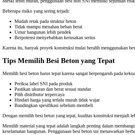
Meski lebih murah, penggunaan besi non SNI memiliki sejumlah risiko
Beberapa risiko yang sering terjadi:
Mudah retak pada struktur beton
Tidak mampu menahan beban berat
Umur bangunan lebih pendek
Berpotensi menyebabkan kerusakan serius
Karena itu, banyak proyek konstruksi mulai beralih menggunakan besi
Tips Memilih Besi Beton yang Tepat
Memilih besi beton harus tepat karena sangat berpengaruh pada keku
Periksa label SNI pada produk
Pastikan ukuran dan berat sesuai standar
Pilih distributor terpercaya
Hindari harga yang terlalu murah tidak wajar
Bandingkan spesifikasi sebelum membeli
Dengan memilih besi beton yang tepat, kualitas konstruksi menjadi 
Memilih material yang tepat adalah langkah penting dalam membangun
keselamatan bangunan. Penggunaan besi beton sni menawarkan berbag