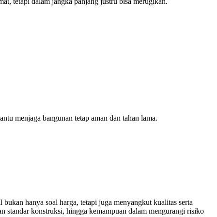
t, tetapi dalam jangka panjang justru bisa merugikan.
bantu menjaga bangunan tetap aman dan tahan lama.
bukan hanya soal harga, tetapi juga menyangkut kualitas serta
an standar konstruksi, hingga kemampuan dalam mengurangi risiko