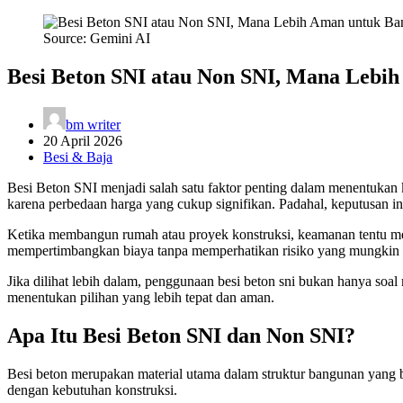
Source: Gemini AI
Besi Beton SNI atau Non SNI, Mana Lebi
bm writer
20 April 2026
Besi & Baja
Besi Beton SNI menjadi salah satu faktor penting dalam menentukan
karena perbedaan harga yang cukup signifikan. Padahal, keputusan i
Ketika membangun rumah atau proyek konstruksi, keamanan tentu men
mempertimbangkan biaya tanpa memperhatikan risiko yang mungkin t
Jika dilihat lebih dalam, penggunaan besi beton sni bukan hanya soa
menentukan pilihan yang lebih tepat dan aman.
Apa Itu Besi Beton SNI dan Non SNI?
Besi beton merupakan material utama dalam struktur bangunan yang be
dengan kebutuhan konstruksi.