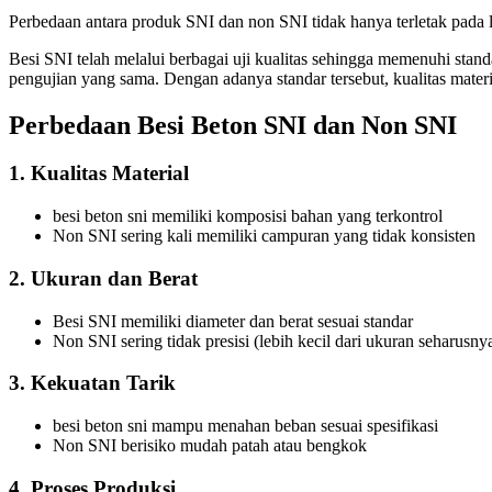
Perbedaan antara produk SNI dan non SNI tidak hanya terletak pada la
Besi SNI telah melalui berbagai uji kualitas sehingga memenuhi stand
pengujian yang sama. Dengan adanya standar tersebut, kualitas mat
Perbedaan Besi Beton SNI dan Non SNI
1. Kualitas Material
besi beton sni memiliki komposisi bahan yang terkontrol
Non SNI sering kali memiliki campuran yang tidak konsisten
2. Ukuran dan Berat
Besi SNI memiliki diameter dan berat sesuai standar
Non SNI sering tidak presisi (lebih kecil dari ukuran seharusny
3. Kekuatan Tarik
besi beton sni mampu menahan beban sesuai spesifikasi
Non SNI berisiko mudah patah atau bengkok
4. Proses Produksi