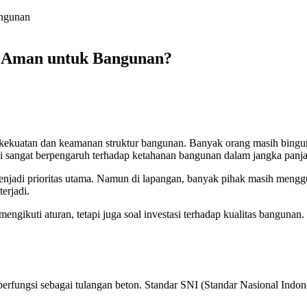
h Aman untuk Bangunan?
 kekuatan dan keamanan struktur bangunan. Banyak orang masih bingun
ni sangat berpengaruh terhadap ketahanan bangunan dalam jangka panj
jadi prioritas utama. Namun di lapangan, banyak pihak masih mengguna
erjadi.
l mengikuti aturan, tetapi juga soal investasi terhadap kualitas bang
rfungsi sebagai tulangan beton. Standar SNI (Standar Nasional Indone