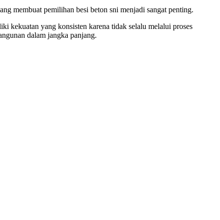
 yang membuat pemilihan besi beton sni menjadi sangat penting.
ki kekuatan yang konsisten karena tidak selalu melalui proses
bangunan dalam jangka panjang.