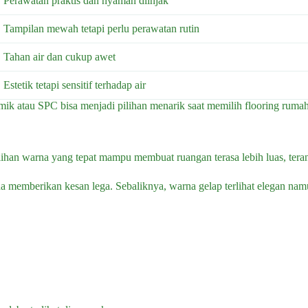
Perawatan praktis dan nyaman diinjak
Tampilan mewah tetapi perlu perawatan rutin
Tahan air dan cukup awet
Estetik tetapi sensitif terhadap air
ramik atau SPC bisa menjadi pilihan menarik saat memilih flooring rumah
ihan warna yang tepat mampu membuat ruangan terasa lebih luas, tera
a memberikan kesan lega. Sebaliknya, warna gelap terlihat elegan na