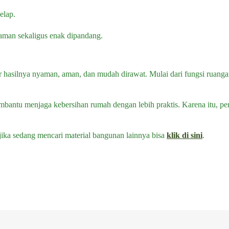
elap.
yaman sekaligus enak dipandang.
silnya nyaman, aman, dan mudah dirawat. Mulai dari fungsi ruangan, 
embantu menjaga kebersihan rumah dengan lebih praktis. Karena itu, pe
jika sedang mencari material bangunan lainnya bisa
klik di sini
.