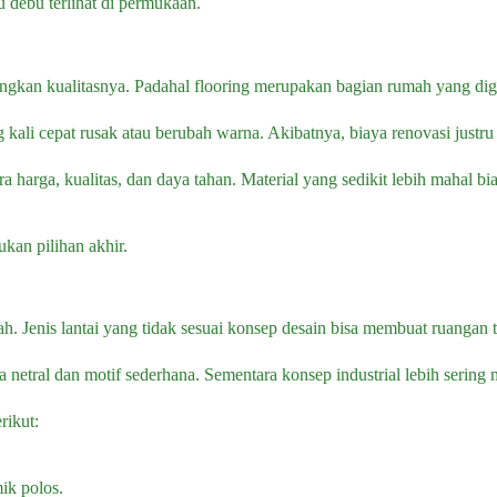
u debu terlihat di permukaan.
gkan kualitasnya. Padahal flooring merupakan bagian rumah yang dig
 kali cepat rusak atau berubah warna. Akibatnya, biaya renovasi justru
a harga, kualitas, dan daya tahan. Material yang sedikit lebih mahal 
an pilihan akhir.
h. Jenis lantai yang tidak sesuai konsep desain bisa membuat ruangan 
tral dan motif sederhana. Sementara konsep industrial lebih sering 
rikut:
ik polos.