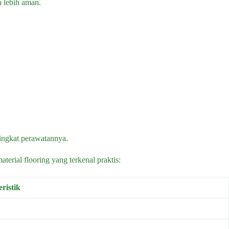
h lebih aman.
 tingkat perawatannya.
erial flooring yang terkenal praktis:
ristik