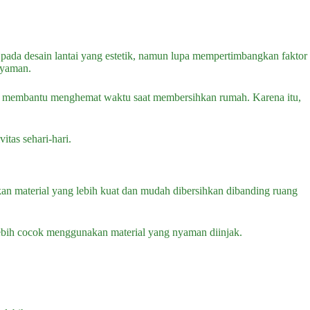
 pada desain lantai yang estetik, namun lupa mempertimbangkan faktor
nyaman.
juga membantu menghemat waktu saat membersihkan rumah. Karena itu,
itas sehari-hari.
kan material yang lebih kuat dan mudah dibersihkan dibanding ruang
lebih cocok menggunakan material yang nyaman diinjak.