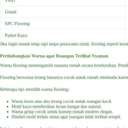
Vinyl
Granit
SPC Flooring
Parket Kayu
Jika ingin rumah tetap rapi tanpa perawatan rumit, flooring seperti ke
Pertimbangkan Warna agar Ruangan Terlihat Nyaman
Warna flooring memengaruhi suasana rumah secara keseluruhan. Pemil
Flooring berwarna terang biasanya cocok untuk rumah minimalis karen
Beberapa tips memilih warna flooring:
Warna krem atau abu terang cocok untuk ruangan kecil.
Motif kayu memberikan kesan hangat dan natural.
Warna gelap cocok untuk konsep rumah modern elegan.
Hindari motif terlalu ramai agar ruangan tidak terlihat sempit.