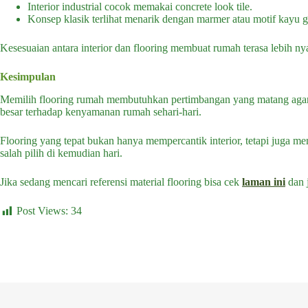
Interior industrial cocok memakai concrete look tile.
Konsep klasik terlihat menarik dengan marmer atau motif kayu g
Kesesuaian antara interior dan flooring membuat rumah terasa lebih n
Kesimpulan
Memilih flooring rumah membutuhkan pertimbangan yang matang agar ha
besar terhadap kenyamanan rumah sehari-hari.
Flooring yang tepat bukan hanya mempercantik interior, tetapi juga m
salah pilih di kemudian hari.
Jika sedang mencari referensi material flooring bisa cek
laman ini
dan 
Post Views:
34