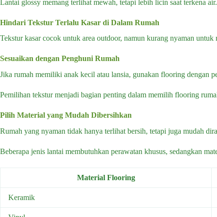
Lantai glossy memang terlihat mewah, tetapi lebih licin saat terkena a
Hindari Tekstur Terlalu Kasar di Dalam Rumah
Tekstur kasar cocok untuk area outdoor, namun kurang nyaman untuk
Sesuaikan dengan Penghuni Rumah
Jika rumah memiliki anak kecil atau lansia, gunakan flooring dengan p
Pemilihan tekstur menjadi bagian penting dalam memilih flooring ru
Pilih Material yang Mudah Dibersihkan
Rumah yang nyaman tidak hanya terlihat bersih, tetapi juga mudah diraw
Beberapa jenis lantai membutuhkan perawatan khusus, sedangkan materi
Material Flooring
Keramik