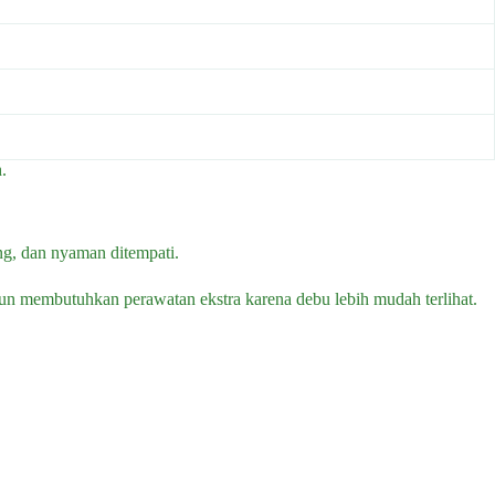
.
ng, dan nyaman ditempati.
mun membutuhkan perawatan ekstra karena debu lebih mudah terlihat.