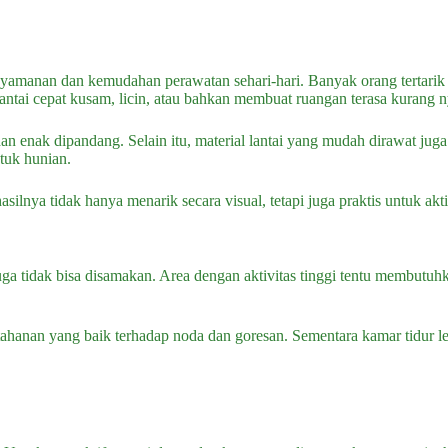
enyamanan dan kemudahan perawatan sehari-hari. Banyak orang tertarik
lantai cepat kusam, licin, atau bahkan membuat ruangan terasa kurang 
dan enak dipandang. Selain itu, material lantai yang mudah dirawat 
tuk hunian.
ilnya tidak hanya menarik secara visual, tetapi juga praktis untuk aktiv
uga tidak bisa disamakan. Area dengan aktivitas tinggi tentu membutuh
tahanan yang baik terhadap noda dan goresan. Sementara kamar tidur 