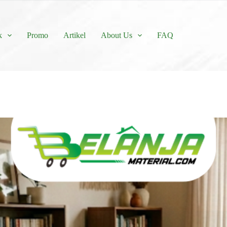
k
Promo
Artikel
About Us
FAQ