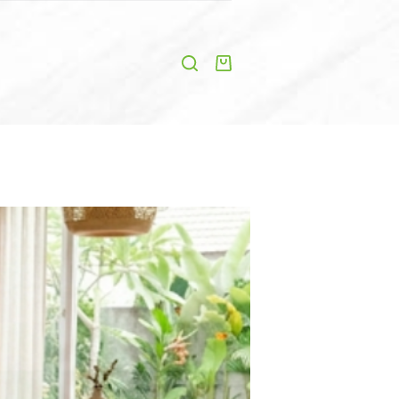
Shopping
cart