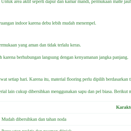
ir. Untuk area aktif seperti dapur dan kamar mandi, permukaan matte jau
 ruangan indoor karena debu lebih mudah menempel.
ermukaan yang aman dan tidak terlalu keras.
mah karena berhubungan langsung dengan kenyamanan jangka panjang.
at setiap hari. Karena itu, material flooring perlu dipilih berdasarkan
al lain cukup dibersihkan menggunakan sapu dan pel biasa. Berikut mat
Karakte
Mudah dibersihkan dan tahan noda