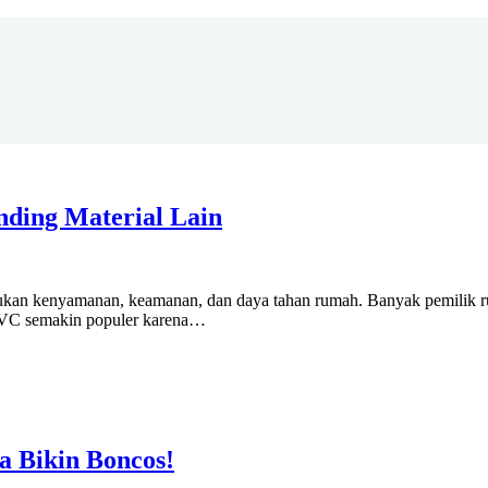
ding Material Lain
entukan kenyamanan, keamanan, dan daya tahan rumah. Banyak pemilik 
UPVC semakin populer karena…
a Bikin Boncos!