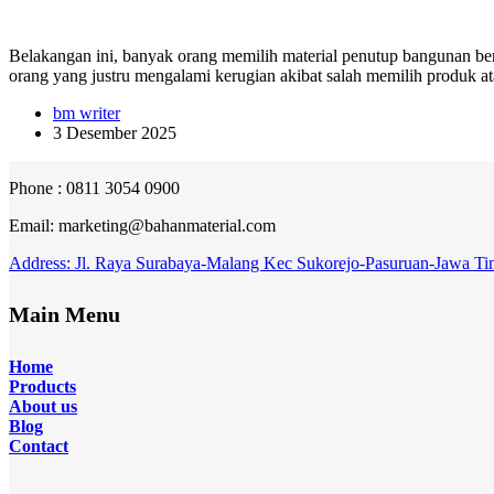
Belakangan ini, banyak orang memilih material penutup bangunan be
orang yang justru mengalami kerugian akibat salah memilih produk 
bm writer
3 Desember 2025
Phone : 0811 3054 0900
Email: marketing@bahanmaterial.com
Address: Jl. Raya Surabaya-Malang Kec Sukorejo-Pasuruan-Jawa Ti
Main Menu
Home
Products
About
us
Blog
Contact