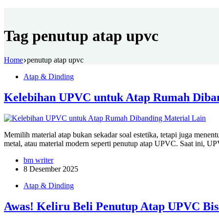
Tag
penutup atap upvc
Home
penutup atap upvc
Atap & Dinding
Kelebihan UPVC untuk Atap Rumah Diban
Memilih material atap bukan sekadar soal estetika, tetapi juga men
metal, atau material modern seperti penutup atap UPVC. Saat ini, 
bm writer
8 Desember 2025
Atap & Dinding
Awas! Keliru Beli Penutup Atap UPVC Bis