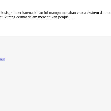
rbasis polimer karena bahan ini mampu menahan cuaca ekstrem dan me
atau kurang cermat dalam menentukan penjual.…
mur