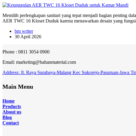
Memilih perlengkapan sanitari yang tepat menjadi bagian penting d
AER TWC 16 Kloset Duduk karena menawarkan desain yang fungsion
bm writer
30 April 2026
Phone : 0811 3054 0900
Email: marketing@bahanmaterial.com
Address: Jl. Raya Surabaya-Malang Kec Sukorejo-Pasuruan-Jawa Ti
Main Menu
Home
Products
About
us
Blog
Contact