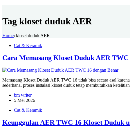
Tag
kloset duduk AER
Home
kloset duduk AER
Cat & Keramik
Cara Memasang Kloset Duduk AER TWC 
Memasang Kloset Duduk AER TWC 16 tidak bisa secara asal karena p
sederhana, proses instalasi kloset duduk tetap membutuhkan ketelitia
bm writer
5 Mei 2026
Cat & Keramik
Keunggulan AER TWC 16 Kloset Duduk 