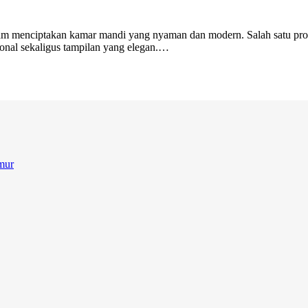
alam menciptakan kamar mandi yang nyaman dan modern. Salah satu pr
al sekaligus tampilan yang elegan.…
mur