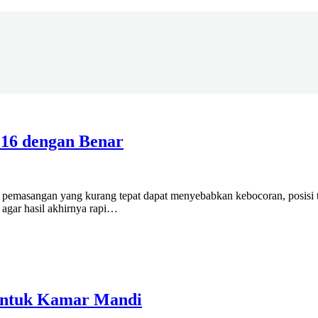
16 dengan Benar
emasangan yang kurang tepat dapat menyebabkan kebocoran, posisi tid
n agar hasil akhirnya rapi…
untuk Kamar Mandi