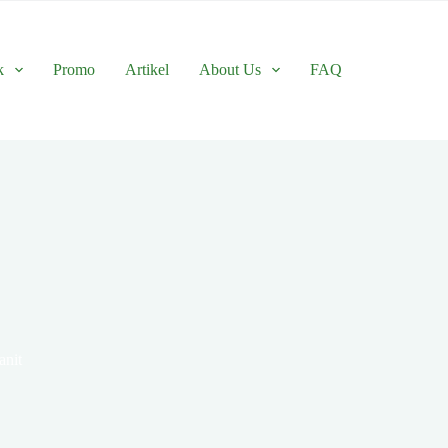
k
Promo
Artikel
About Us
FAQ
anit