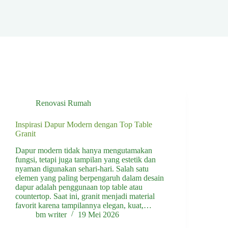
Renovasi Rumah
Inspirasi Dapur Modern dengan Top Table
Granit
Dapur modern tidak hanya mengutamakan
fungsi, tetapi juga tampilan yang estetik dan
nyaman digunakan sehari-hari. Salah satu
elemen yang paling berpengaruh dalam desain
dapur adalah penggunaan top table atau
countertop. Saat ini, granit menjadi material
favorit karena tampilannya elegan, kuat,…
bm writer
19 Mei 2026