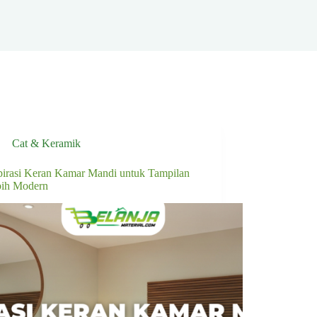
Cat & Keramik
pirasi Keran Kamar Mandi untuk Tampilan
bih Modern