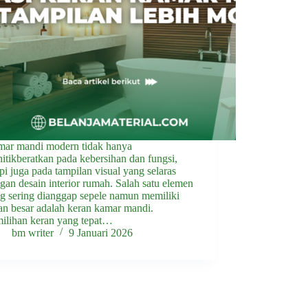
ar mandi modern tidak hanya
itikberatkan pada kebersihan dan fungsi,
api juga pada tampilan visual yang selaras
gan desain interior rumah. Salah satu elemen
g sering dianggap sepele namun memiliki
an besar adalah keran kamar mandi.
ilihan keran yang tepat…
bm writer
9 Januari 2026