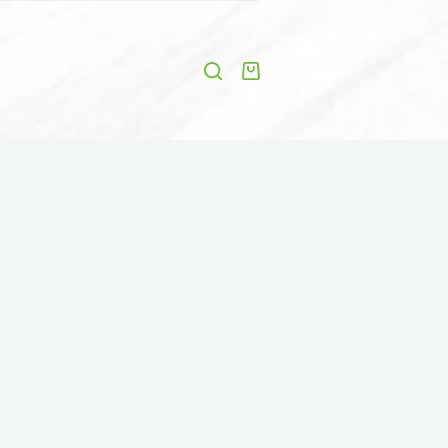
Shopping
cart