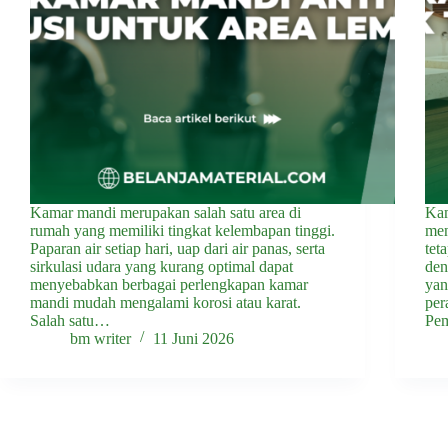
Kamar mandi merupakan salah satu area di
Kam
rumah yang memiliki tingkat kelembapan tinggi.
men
Paparan air setiap hari, uap dari air panas, serta
tet
sirkulasi udara yang kurang optimal dapat
den
menyebabkan berbagai perlengkapan kamar
yan
mandi mudah mengalami korosi atau karat.
per
Salah satu…
Pem
bm writer
11 Juni 2026