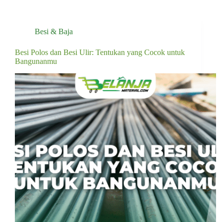
Besi & Baja
Besi Polos dan Besi Ulir: Tentukan yang Cocok untuk
Bangunanmu