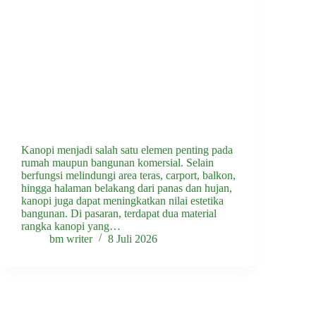
Kanopi menjadi salah satu elemen penting pada
rumah maupun bangunan komersial. Selain
berfungsi melindungi area teras, carport, balkon,
hingga halaman belakang dari panas dan hujan,
kanopi juga dapat meningkatkan nilai estetika
bangunan. Di pasaran, terdapat dua material
rangka kanopi yang…
bm writer
8 Juli 2026