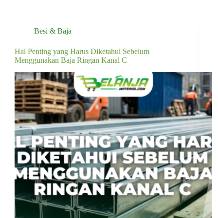
Besi & Baja
Hal Penting yang Harus Diketahui Sebelum
Menggunakan Baja Ringan Kanal C