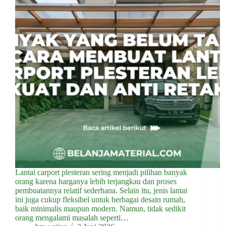
Lantai carport plesteran sering menjadi pilihan banyak
orang karena harganya lebih terjangkau dan proses
pembuatannya relatif sederhana. Selain itu, jenis lantai
ini juga cukup fleksibel untuk berbagai desain rumah,
baik minimalis maupun modern. Namun, tidak sedikit
orang mengalami masalah seperti…