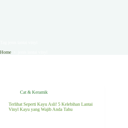
Tag
jenis lantai vinyl
Home
jenis lantai vinyl
Cat & Keramik
Terlihat Seperti Kayu Asli! 5 Kelebihan Lantai
Vinyl Kayu yang Wajib Anda Tahu