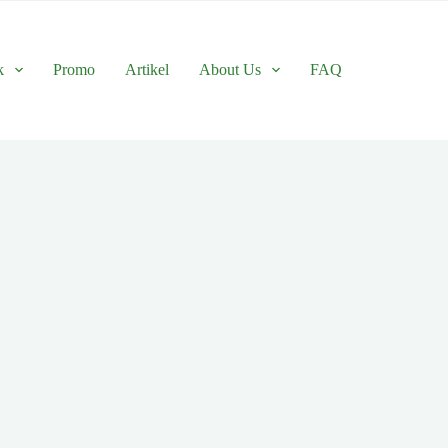
k
Promo
Artikel
About Us
FAQ