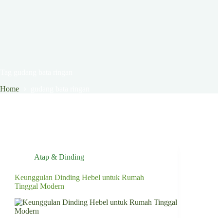
Tag
gudang bata ringan
Home
gudang bata ringan
Atap & Dinding
Keunggulan Dinding Hebel untuk Rumah
Tinggal Modern