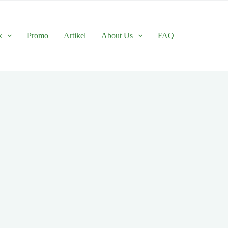
k
Promo
Artikel
About Us
FAQ