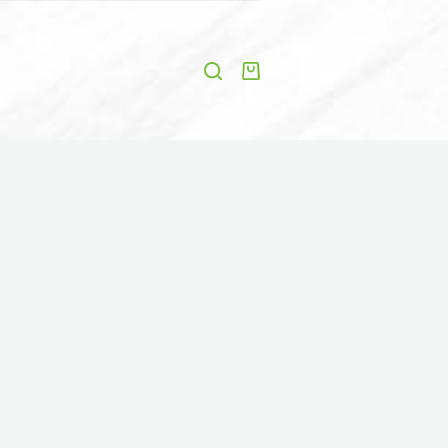
Shopping
cart