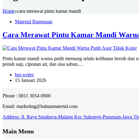
Home
cara merawat pintu kamar mandi
Material Bangunan
Cara Merawat Pintu Kamar Mandi Warna 
Pintu kamar mandi warna putih memang selalu kelihatan bersih dan rapi,
penuh uap, cipratan air, dan sisa sabun.…
bm writer
15 Januari 2026
Phone : 0811 3054 0900
Email: marketing@bahanmaterial.com
Address: Jl. Raya Surabaya-Malang Kec Sukorejo-Pasuruan-Jawa Ti
Main Menu