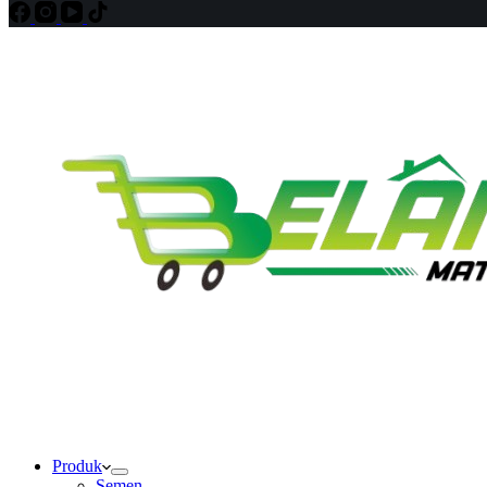
Produk
Semen