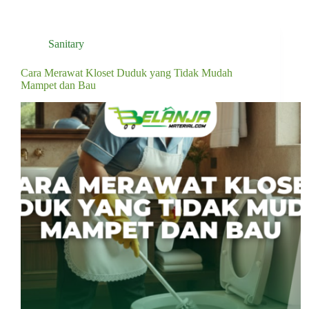
Sanitary
Cara Merawat Kloset Duduk yang Tidak Mudah
Mampet dan Bau