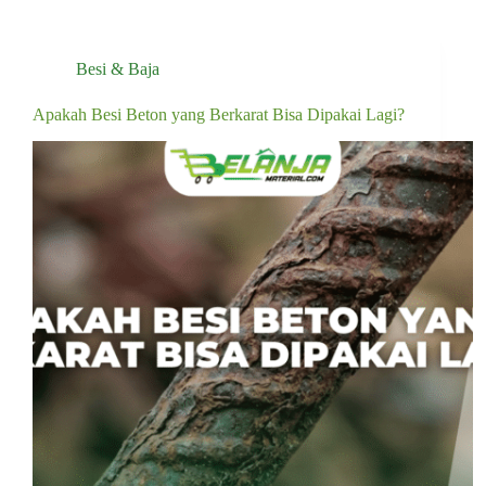
Besi & Baja
Apakah Besi Beton yang Berkarat Bisa Dipakai Lagi?