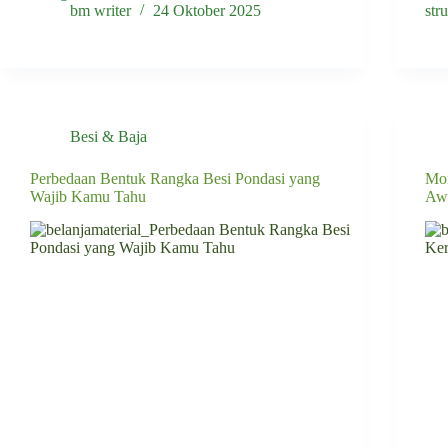
bm writer
24 Oktober 2025
str
Besi & Baja
Perbedaan Bentuk Rangka Besi Pondasi yang
Mor
Wajib Kamu Tahu
Aw