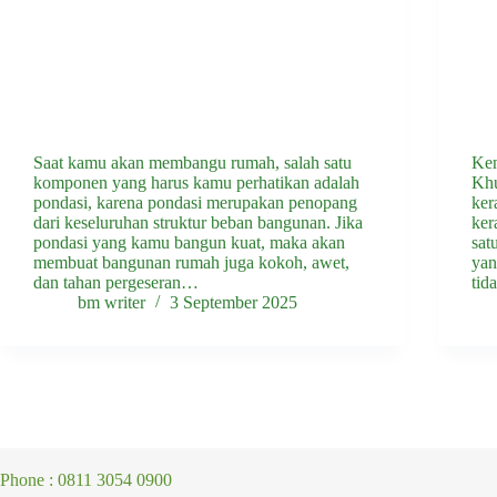
Saat kamu akan membangu rumah, salah satu
Ken
komponen yang harus kamu perhatikan adalah
Khu
pondasi, karena pondasi merupakan penopang
ker
dari keseluruhan struktur beban bangunan. Jika
ker
pondasi yang kamu bangun kuat, maka akan
sat
membuat bangunan rumah juga kokoh, awet,
yan
dan tahan pergeseran…
tid
bm writer
3 September 2025
Phone : 0811 3054 0900