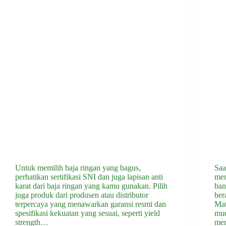
Untuk memilih baja ringan yang bagus,
Saa
perhatikan sertifikasi SNI dan juga lapisan anti
mem
karat dari baja ringan yang kamu gunakan. Pilih
ban
juga produk dari produsen atau distributor
ber
terpercaya yang menawarkan garansi resmi dan
Mat
spesifikasi kekuatan yang sesuai, seperti yield
mud
strength…
mem