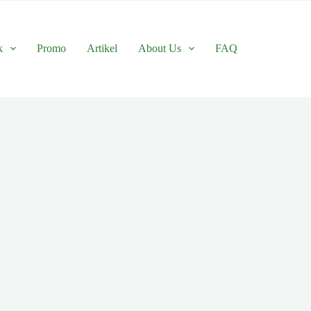
k
Promo
Artikel
About Us
FAQ