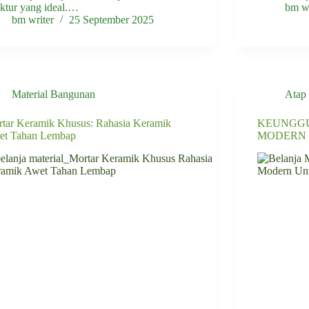
uktur yang ideal.…
bm wr
bm writer
25 September 2025
Material Bangunan
Atap
tar Keramik Khusus: Rahasia Keramik
KEUNGGU
et Tahan Lembap
MODERN