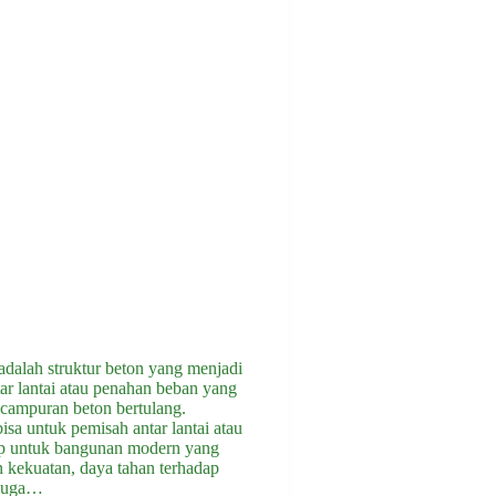
dalah struktur beton yang menjadi
ar lantai atau penahan beban yang
i campuran beton bertulang.
isa untuk pemisah antar lantai atau
ap untuk bangunan modern yang
kekuatan, daya tahan terhadap
 juga…