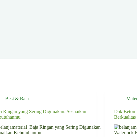
Besi & Baja
Mate
a Ringan yang Sering Digunakan: Sesuaikan
Dak Beton 
butuhanmu
Berkualitas