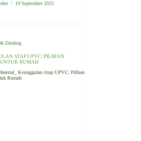
iter
19 September 2025
 & Dinding
LAN ATAP UPVC: PILIHAN
 UNTUK RUMAH