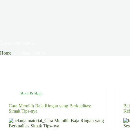
Tag
belanja matrial
Home
belanja matrial
Besi & Baja
Cara Memilih Baja Ringan yang Berkualitas:
Baj
Simak Tips-nya
Ke