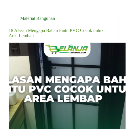
Material Bangunan
18 Alasan Mengapa Bahan Pintu PVC Cocok untuk
Area Lembap