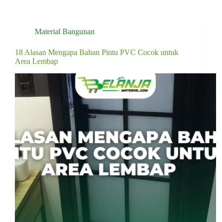
Material Bangunan
18 Alasan Mengapa Bahan Pintu PVC Cocok untuk
Area Lembap