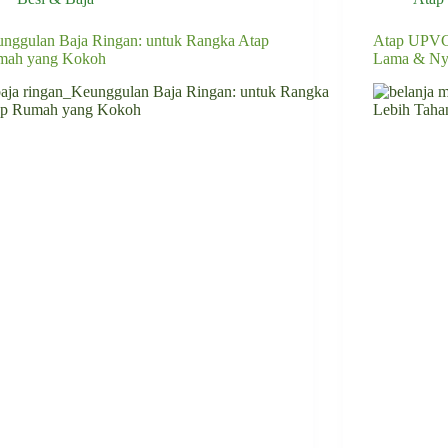
nggulan Baja Ringan: untuk Rangka Atap
Atap UPVC 
mah yang Kokoh
Lama & N