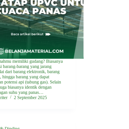
ahmu memiliki gudang? Biasanya
si barang-barang yang jarang
ai dari barang elektronik, barang
, hingga barang yang dapat
 potensi api (tabung gas). Selain
juga biasanya identik dengan
ngan suhu yang panas…
iter
2 September 2025
 & Dinding