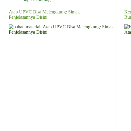
Atap UPVC Bisa Melengkung: Simak
Keu
Penjelasannya Disini
Ru