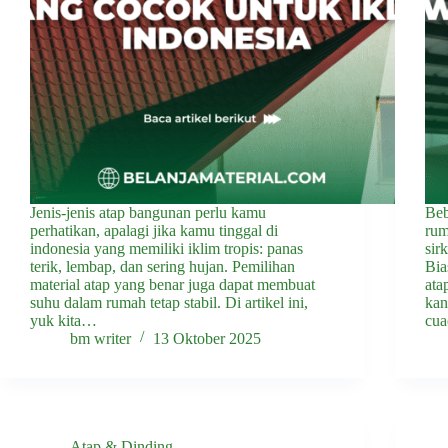
Jenis-jenis atap bangunan perlu kamu
Beb
perhatikan, apalagi jika kamu tinggal di
rum
indonesia yang memiliki iklim tropis: panas
sir
terik, lembap, dan sering hujan. Pemilihan
Bia
material atap yang benar juga dapat membuat
ata
suhu dalam rumah tetap stabil. Di artikel ini,
kan
yuk kita…
cua
bm writer
13 Oktober 2025
Atap & Dinding