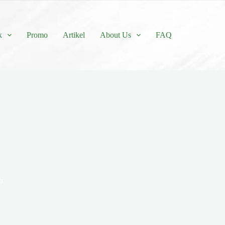
k
Promo
Artikel
About Us
FAQ
h