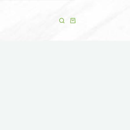
Shopping
cart