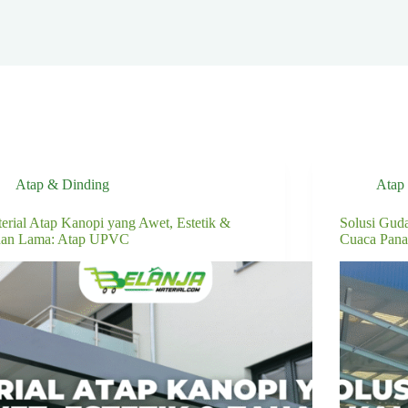
Atap & Dinding
Atap
erial Atap Kanopi yang Awet, Estetik &
Solusi Gud
han Lama: Atap UPVC
Cuaca Pana