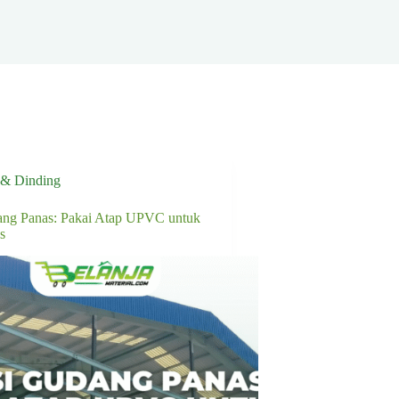
 & Dinding
ang Panas: Pakai Atap UPVC untuk
s