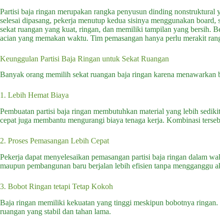
Partisi baja ringan merupakan rangka penyusun dinding nonstruktural
selesai dipasang, pekerja menutup kedua sisinya menggunakan board, 
sekat ruangan yang kuat, ringan, dan memiliki tampilan yang bersih. Be
acian yang memakan waktu. Tim pemasangan hanya perlu merakit rang
Keunggulan Partisi Baja Ringan untuk Sekat Ruangan
Banyak orang memilih sekat ruangan baja ringan karena menawarkan 
1. Lebih Hemat Biaya
Pembuatan partisi baja ringan membutuhkan material yang lebih sedik
cepat juga membantu mengurangi biaya tenaga kerja. Kombinasi terse
2. Proses Pemasangan Lebih Cepat
Pekerja dapat menyelesaikan pemasangan partisi baja ringan dalam wa
maupun pembangunan baru berjalan lebih efisien tanpa mengganggu aktiv
3. Bobot Ringan tetapi Tetap Kokoh
Baja ringan memiliki kekuatan yang tinggi meskipun bobotnya ringan
ruangan yang stabil dan tahan lama.