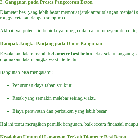
3. Gangguan pada Proses Pengecoran Beton
Diameter besi yang lebih besar membuat jarak antar tulangan menjadi 
rongga cetakan dengan sempurna.
Akibatnya, potensi terbentuknya rongga udara atau honeycomb meningk
Dampak Jangka Panjang pada Umur Bangunan
Kesalahan dalam memilih
diameter besi beton
tidak selalu langsung 
digunakan dalam jangka waktu tertentu.
Bangunan bisa mengalami:
Penurunan daya tahan struktur
Retak yang semakin melebar seiring waktu
Biaya perawatan dan perbaikan yang lebih besar
Hal ini tentu merugikan pemilik bangunan, baik secara finansial maup
Kesalahan Umum di Lapangan Terkait Diameter Besi Beton