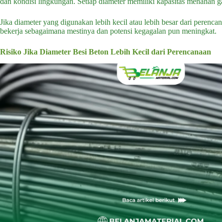
dan kondisi lingkungan. Setiap diameter memiliki kapasitas menahan ga
Jika diameter yang digunakan lebih kecil atau lebih besar dari perencan
bekerja sebagaimana mestinya dan potensi kegagalan pun meningkat.
Risiko Jika Diameter Besi Beton Lebih Kecil dari Perencanaan