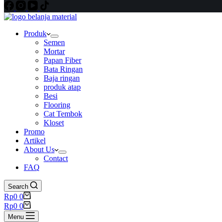
Produk
Semen
Mortar
Papan Fiber
Bata Ringan
Baja ringan
produk atap
Besi
Flooring
Cat Tembok
Kloset
Promo
Artikel
About Us
Contact
FAQ
Search
Shopping
Rp
0
0
cart
Shopping
Rp
0
0
cart
Menu