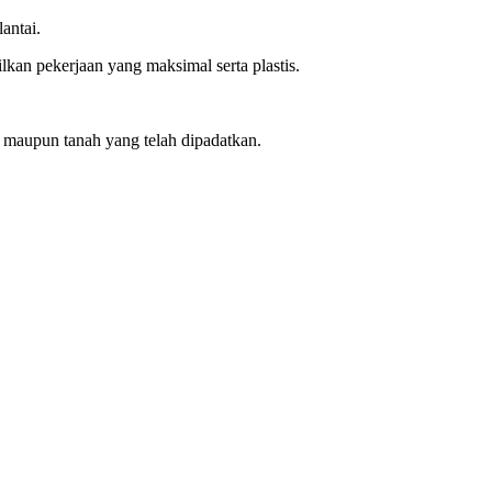
antai.
an pekerjaan yang maksimal serta plastis.
 maupun tanah yang telah dipadatkan.