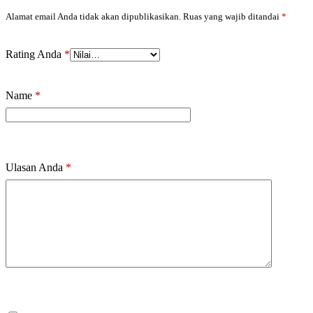
Alamat email Anda tidak akan dipublikasikan.
Ruas yang wajib ditandai
*
Rating Anda
*
Name
*
Ulasan Anda
*