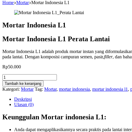
Home
Mortar
Mortar Indonesia L1
Mortar Indonesia L1
Mortar Indonesia L1 Perata Lantai
Mortar Indonesia L1 adalah produk mortar instan yang diformulasikan
pada lantai. Dengan komposisi campuran semen, pasir,
filler
, dan baha
Rp
50.000
Kuantitas
Mortar
Tambah ke keranjang
Indonesia
Kategori:
Mortar
Tag:
Mortar
,
mortar indonesia
,
mortar indonesia l1
,
p
L1
Deskripsi
Ulasan (0)
Keunggulan Mortar indonesia L1:
Anda dapat mengaplikasikannya secara praktis pada lantai inter