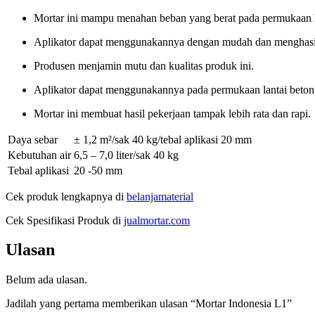
Mortar ini mampu menahan beban yang berat pada permukaan l
Aplikator dapat menggunakannya dengan mudah dan menghasilk
Produsen menjamin mutu dan kualitas produk ini.
Aplikator dapat menggunakannya pada permukaan lantai beton
Mortar ini membuat hasil pekerjaan tampak lebih rata dan rapi.
Daya sebar
± 1,2 m²/sak 40 kg/tebal aplikasi 20 mm
Kebutuhan air
6,5 – 7,0 liter/sak 40 kg
Tebal aplikasi
20 -50 mm
Cek produk lengkapnya di
belanjamaterial
Cek Spesifikasi Produk di
jualmortar.com
Ulasan
Belum ada ulasan.
Jadilah yang pertama memberikan ulasan “Mortar Indonesia L1”