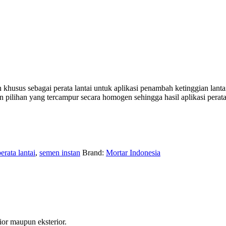
 khusus sebagai perata lantai untuk aplikasi penambah ketinggian lanta
n pilihan yang tercampur secara homogen sehingga hasil aplikasi perata l
erata lantai
,
semen instan
Brand:
Mortar Indonesia
ior maupun eksterior.