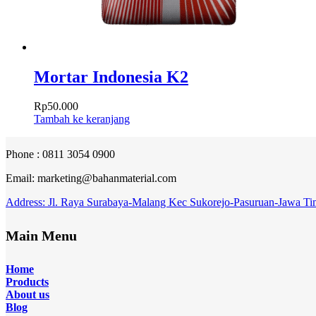
Mortar Indonesia K2
Rp
50.000
Tambah ke keranjang
Phone : 0811 3054 0900
Email: marketing@bahanmaterial.com
Address: Jl. Raya Surabaya-Malang Kec Sukorejo-Pasuruan-Jawa Ti
Main Menu
Home
Products
About
us
Blog