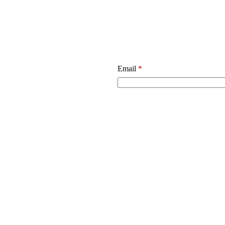
Email
*