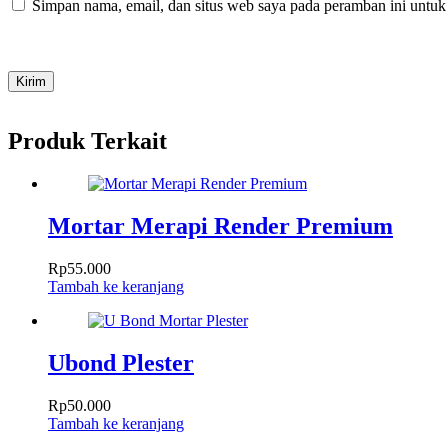
Simpan nama, email, dan situs web saya pada peramban ini untuk
Kirim
Produk Terkait
Mortar Merapi Render Premium
Rp
55.000
Tambah ke keranjang
Ubond Plester
Rp
50.000
Tambah ke keranjang