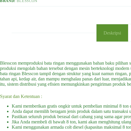
BRAND:
BLESSCON
Deskripsi
Blesscon memproduksi bata ringan menggunakan bahan baku pilihan seper
produksi mengolah bahan tersebut dengan mesin berteknologi modern u
bata ringan Blesscon tampil dengan struktur yang kuat namun ringan, p
tahan api, kedap air, dan mampu menghalau panas dari luar, menjadika
itu, sistem distribusi yang efisien memungkinkan pengiriman produk be
Syarat dan Ketentuan :
Kami memberikan gratis ongkir untuk pembelian minimal 8 ton 
Anda dapat memilih beragam jenis produk dalam satu transaksi u
Pastikan seluruh produk berasal dari cabang yang sama agar prose
Jika Anda membeli di bawah 8 ton, kami akan menghitung ulang 
Kami menggunakan armada colt diesel (kapasitas maksimal 8 ton