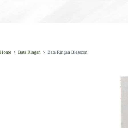
Skip
to
content
Home
Bata Ringan
Bata Ringan Blesscon