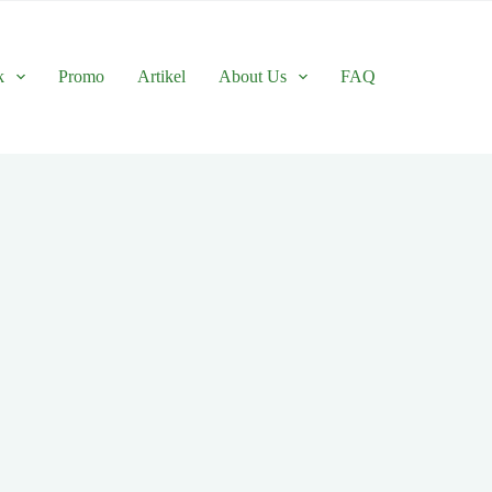
k
Promo
Artikel
About Us
FAQ