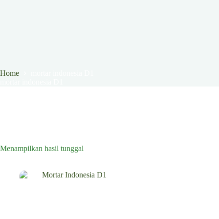
Home
mortar indonesia D1
mortar indonesia D1
Menampilkan hasil tunggal