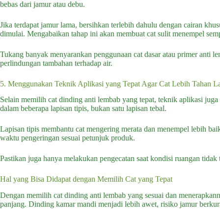
bebas dari jamur atau debu.
Jika terdapat jamur lama, bersihkan terlebih dahulu dengan cairan khu
dimulai. Mengabaikan tahap ini akan membuat cat sulit menempel sem
Tukang banyak menyarankan penggunaan cat dasar atau primer anti l
perlindungan tambahan terhadap air.
5. Menggunakan Teknik Aplikasi yang Tepat Agar Cat Lebih Tahan 
Selain memilih cat dinding anti lembab yang tepat, teknik aplikasi ju
dalam beberapa lapisan tipis, bukan satu lapisan tebal.
Lapisan tipis membantu cat mengering merata dan menempel lebih baik
waktu pengeringan sesuai petunjuk produk.
Pastikan juga hanya melakukan pengecatan saat kondisi ruangan tidak t
Hal yang Bisa Didapat dengan Memilih Cat yang Tepat
Dengan memilih cat dinding anti lembab yang sesuai dan menerapkan
panjang. Dinding kamar mandi menjadi lebih awet, risiko jamur berkura