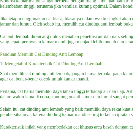
Kondisi kamar mandi sangat berbeda dengan ruang tamu atau kamar tidu
kelembaban tinggi, terutama jika ventilasi kurang optimal. Dalam kondi
Jika tetap menggunakan cat biasa, biasanya dalam waktu singkat akan
jamur dan lumut. Oleh sebab itu, memilih cat dinding anti lembab bukan
Cat anti lembab dirancang untuk menahan penetrasi air dan uap, sehin
yang tepat, perawatan kamar mandi juga menjadi lebih mudah dan ja
Panduan Memilih Cat Dinding Anti Lembap
1. Mengetahui Karakteristik Cat Dinding Anti Lembab
Saat memilih cat dinding anti lembab, jangan hanya terpaku pada klaim
agar cat benar-benar cocok untuk kamar mandi.
Pertama, cat harus memiliki daya tahan tinggi terhadap air dan uap. Ar
dalam waktu lama. Kedua, kandungan anti jamur dan lumut sangat pen
Selain itu, cat dinding anti lembab yang baik memiliki daya rekat k
pembersihannya, karena dinding kamar mandi sering terkena cipratan 
Karakteristik inilah yang membedakan cat khusus area basah dengan ca