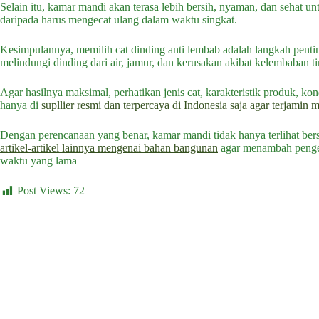
Selain itu, kamar mandi akan terasa lebih bersih, nyaman, dan sehat unt
daripada harus mengecat ulang dalam waktu singkat.
Kesimpulannya, memilih cat dinding anti lembab adalah langkah pent
melindungi dinding dari air, jamur, dan kerusakan akibat kelembaban ti
Agar hasilnya maksimal, perhatikan jenis cat, karakteristik produk, kond
hanya di
supllier resmi dan terpercaya di Indonesia saja agar terjamin 
Dengan perencanaan yang benar, kamar mandi tidak hanya terlihat bers
artikel-artikel lainnya mengenai bahan bangunan
agar menambah penge
waktu yang lama
Post Views:
72