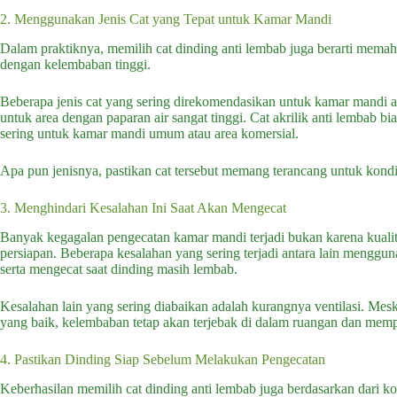
2. Menggunakan Jenis Cat yang Tepat untuk Kamar Mandi
Dalam praktiknya, memilih cat dinding anti lembab juga berarti memaham
dengan kelembaban tinggi.
Beberapa jenis cat yang sering direkomendasikan untuk kamar mandi ant
untuk area dengan paparan air sangat tinggi. Cat akrilik anti lembab 
sering untuk kamar mandi umum atau area komersial.
Apa pun jenisnya, pastikan cat tersebut memang terancang untuk kondi
3. Menghindari Kesalahan Ini Saat Akan Mengecat
Banyak kegagalan pengecatan kamar mandi terjadi bukan karena kualit
persiapan. Beberapa kesalahan yang sering terjadi antara lain menggu
serta mengecat saat dinding masih lembab.
Kesalahan lain yang sering diabaikan adalah kurangnya ventilasi. Meski
yang baik, kelembaban tetap akan terjebak di dalam ruangan dan memp
4. Pastikan Dinding Siap Sebelum Melakukan Pengecatan
Keberhasilan memilih cat dinding anti lembab juga berdasarkan dari ko