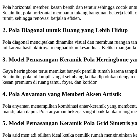
Pola horizontal memberi kesan bersih dan teratur sehingga cocok u
Selain itu, pola horizontal membantu tukang bangunan bekerja lebih 
rumit, sehingga renovasi berjalan efisien.
2. Pola Diagonal untuk Ruang yang Lebih Hidup
Pola diagonal menciptakan dinamika visual dan membuat ruangan ta
ini karena hasil akhirnya menghadirkan kesan luas. Ketika ruangan keci
3. Model Pemasangan Keramik Pola Herringbone ya
Gaya herringbone terus memikat banyak pemilik rumah karena tampila
Selain itu, pola ini tampil sangat seimbang ketika dipadukan dengan
kesan premium di ruang tamu, foyer, dan koridor.
4. Pola Anyaman yang Memberi Aksen Artistik
Pola anyaman menampilkan kombinasi antar-keramik yang membentuk ilu
mandi, atau dapur. Pola anyaman bekerja sangat baik ketika ruang memb
5. Model Pemasangan Keramik Pola Grid Simetris ya
Pola grid menjadi pilihan ideal ketika pemilik rumah menginginkan k