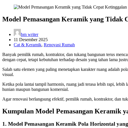
Model Pemasangan Keramik yang Tidak C
bm writer
11 Desember 2025
Cat & Keramik
,
Renovasi Rumah
Banyak pemilik rumah, kontraktor, dan tukang bangunan terus mencari
dengan cepat, tetapi kebutuhan terhadap desain yang tahan lama justr
Salah satu elemen yang paling menetapkan karakter ruang adalah pola
visual.
Ketika pola lantai tampil harmonis, ruang jadi terasa lebih rapi, leb
hunian maupun bangunan komersial.
Agar renovasi berlangsung efektif, pemilik rumah, kontraktor, dan t
Kumpulan Model Pemasangan Keramik ya
1. Model Pemasangan Keramik Pola Horizontal yang