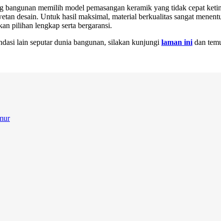
ng bangunan memilih model pemasangan keramik yang tidak cepat ketin
wetan desain. Untuk hasil maksimal, material berkualitas sangat menent
n pilihan lengkap serta bergaransi.
dasi lain seputar dunia bangunan, silakan kunjungi
laman ini
dan temu
mur