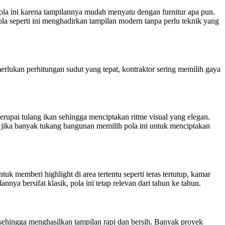
ola ini karena tampilannya mudah menyatu dengan furnitur apa pun.
la seperti ini menghadirkan tampilan modern tanpa perlu teknik yang
ukan perhitungan sudut yang tepat, kontraktor sering memilih gaya
upai tulang ikan sehingga menciptakan ritme visual yang elegan.
an jika banyak tukang bangunan memilih pola ini untuk menciptakan
 memberi highlight di area tertentu seperti teras tertutup, kamar
nya bersifat klasik, pola ini tetap relevan dari tahun ke tahun.
 sehingga menghasilkan tampilan rapi dan bersih. Banyak proyek