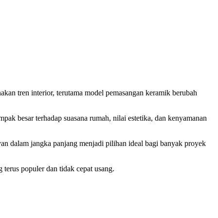
enakan tren interior, terutama model pemasangan keramik berubah
ak besar terhadap suasana rumah, nilai estetika, dan kenyamanan
elevan dalam jangka panjang menjadi pilihan ideal bagi banyak proyek
 terus populer dan tidak cepat usang.