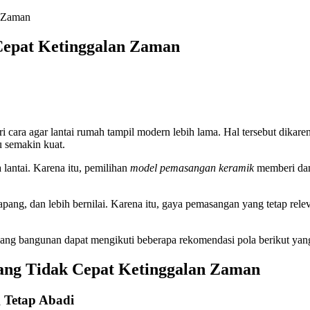
epat Ketinggalan Zaman
 cara agar lantai rumah tampil modern lebih lama. Hal tersebut dikar
u semakin kuat.
 lantai. Karena itu, pemilihan
model pemasangan keramik
memberi damp
ih lapang, dan lebih bernilai. Karena itu, gaya pemasangan yang tetap r
ukang bangunan dapat mengikuti beberapa rekomendasi pola berikut yang
ng Tidak Cepat Ketinggalan Zaman
 Tetap Abadi