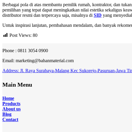
Berbagai pola di atas membantu pemilik rumah, kontraktor, dan tuka
pemilihan yang tepat dapat meningkatkan nilai estetika sekaligus kea
distributor resmi dan terpercaya saja, misalnya di
SID
yang menyediaka
Untuk inspirasi lanjutan, pembahasan mendalam, dan banyak rekomen
Post Views:
80
Phone : 0811 3054 0900
Email: marketing@bahanmaterial.com
Address: Jl. Raya Surabaya-Malang Kec Sukorejo-Pasuruan-Jawa Ti
Main Menu
Home
Products
About
us
Blog
Contact