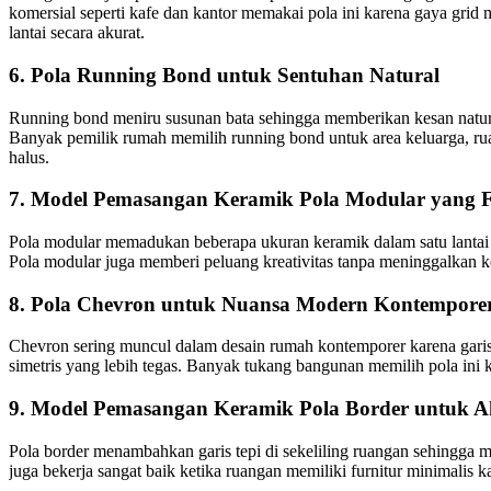
komersial seperti kafe dan kantor memakai pola ini karena gaya gri
lantai secara akurat.
6. Pola Running Bond untuk Sentuhan Natural
Running bond meniru susunan bata sehingga memberikan kesan natural 
Banyak pemilik rumah memilih running bond untuk area keluarga, ruan
halus.
7. Model Pemasangan Keramik Pola Modular yang Fl
Pola modular memadukan beberapa ukuran keramik dalam satu lantai 
Pola modular juga memberi peluang kreativitas tanpa meninggalkan kes
8. Pola Chevron untuk Nuansa Modern Kontempore
Chevron sering muncul dalam desain rumah kontemporer karena garis
simetris yang lebih tegas. Banyak tukang bangunan memilih pola ini k
9. Model Pemasangan Keramik Pola Border untuk A
Pola border menambahkan garis tepi di sekeliling ruangan sehingga me
juga bekerja sangat baik ketika ruangan memiliki furnitur minimalis k