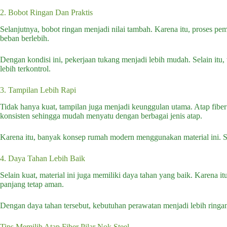
2. Bobot Ringan Dan Praktis
Selanjutnya, bobot ringan menjadi nilai tambah. Karena itu, proses pe
beban berlebih.
Dengan kondisi ini, pekerjaan tukang menjadi lebih mudah. Selain itu,
lebih terkontrol.
3. Tampilan Lebih Rapi
Tidak hanya kuat, tampilan juga menjadi keunggulan utama. Atap fiber 
konsisten sehingga mudah menyatu dengan berbagai jenis atap.
Karena itu, banyak konsep rumah modern menggunakan material ini. Sel
4. Daya Tahan Lebih Baik
Selain kuat, material ini juga memiliki daya tahan yang baik. Karena it
panjang tetap aman.
Dengan daya tahan tersebut, kebutuhan perawatan menjadi lebih ringan
Tips Memilih Atap Fiber Pilar Nok Steel