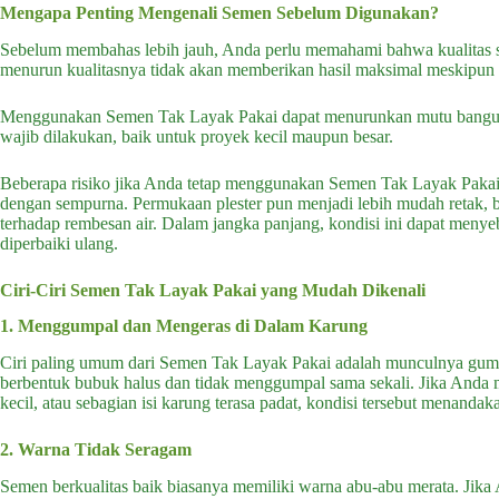
Mengapa Penting Mengenali Semen Sebelum Digunakan?
Sebelum membahas lebih jauh, Anda perlu memahami bahwa kualitas s
menurun kualitasnya tidak akan memberikan hasil maksimal meskipun 
Menggunakan Semen Tak Layak Pakai dapat menurunkan mutu bangunan
wajib dilakukan, baik untuk proyek kecil maupun besar.
Beberapa risiko jika Anda tetap menggunakan Semen Tak Layak Pakai a
dengan sempurna. Permukaan plester pun menjadi lebih mudah retak, b
terhadap rembesan air. Dalam jangka panjang, kondisi ini dapat men
diperbaiki ulang.
Ciri-Ciri Semen Tak Layak Pakai yang Mudah Dikenali
1. Menggumpal dan Mengeras di Dalam Karung
Ciri paling umum dari Semen Tak Layak Pakai adalah munculnya gumpa
berbentuk bubuk halus dan tidak menggumpal sama sekali. Jika Anda 
kecil, atau sebagian isi karung terasa padat, kondisi tersebut menan
2. Warna Tidak Seragam
Semen berkualitas baik biasanya memiliki warna abu-abu merata. Jika 