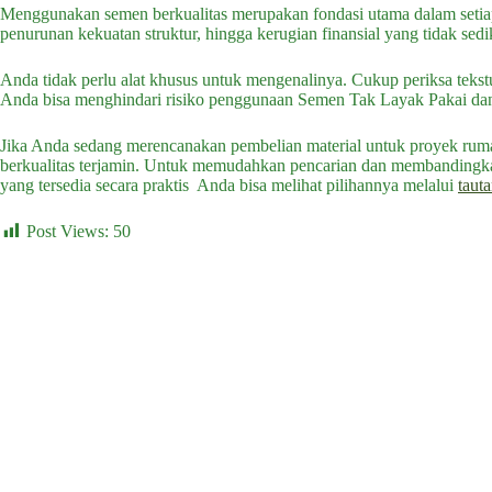
Menggunakan semen berkualitas merupakan fondasi utama dalam setia
penurunan kekuatan struktur, hingga kerugian finansial yang tidak sedik
Anda tidak perlu alat khusus untuk mengenalinya. Cukup periksa tekstur
Anda bisa menghindari risiko penggunaan Semen Tak Layak Pakai dan 
Jika Anda sedang merencanakan pembelian material untuk proyek ruma
berkualitas terjamin. Untuk memudahkan pencarian dan membandingkan
yang tersedia secara praktis Anda bisa melihat pilihannya melalui
tauta
Post Views:
50