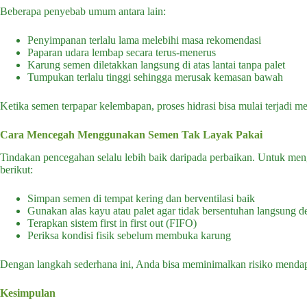
Beberapa penyebab umum antara lain:
Penyimpanan terlalu lama melebihi masa rekomendasi
Paparan udara lembap secara terus-menerus
Karung semen diletakkan langsung di atas lantai tanpa palet
Tumpukan terlalu tinggi sehingga merusak kemasan bawah
Ketika semen terpapar kelembapan, proses hidrasi bisa mulai terjadi 
Cara Mencegah Menggunakan Semen Tak Layak Pakai
Tindakan pencegahan selalu lebih baik daripada perbaikan. Untuk m
berikut:
Simpan semen di tempat kering dan berventilasi baik
Gunakan alas kayu atau palet agar tidak bersentuhan langsung d
Terapkan sistem first in first out (FIFO)
Periksa kondisi fisik sebelum membuka karung
Dengan langkah sederhana ini, Anda bisa meminimalkan risiko menda
Kesimpulan