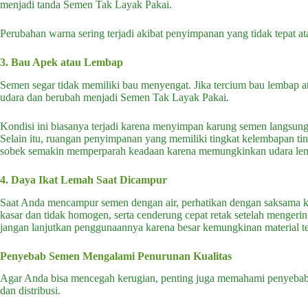
menjadi tanda Semen Tak Layak Pakai.
Perubahan warna sering terjadi akibat penyimpanan yang tidak tepat at
3. Bau Apek atau Lembap
Semen segar tidak memiliki bau menyengat. Jika tercium bau lembap a
udara dan berubah menjadi Semen Tak Layak Pakai.
Kondisi ini biasanya terjadi karena menyimpan karung semen langsun
Selain itu, ruangan penyimpanan yang memiliki tingkat kelembapan ti
sobek semakin memperparah keadaan karena memungkinkan udara l
4. Daya Ikat Lemah Saat Dicampur
Saat Anda mencampur semen dengan air, perhatikan dengan saksama ko
kasar dan tidak homogen, serta cenderung cepat retak setelah mengering.
jangan lanjutkan penggunaannya karena besar kemungkinan material t
Penyebab Semen Mengalami Penurunan Kualitas
Agar Anda bisa mencegah kerugian, penting juga memahami penyebab 
dan distribusi.