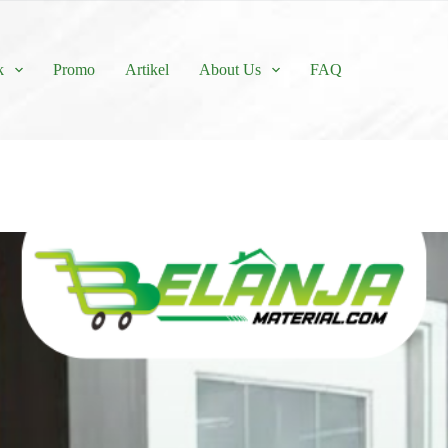
k
Promo
Artikel
About Us
FAQ