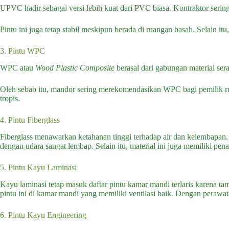
UPVC hadir sebagai versi lebih kuat dari PVC biasa. Kontraktor serin
Pintu ini juga tetap stabil meskipun berada di ruangan basah. Selain i
3. Pintu WPC
WPC atau
Wood Plastic Composite
berasal dari gabungan material sera
Oleh sebab itu, mandor sering merekomendasikan WPC bagi pemilik rumah
tropis.
4. Pintu Fiberglass
Fiberglass menawarkan ketahanan tinggi terhadap air dan kelembapan. B
dengan udara sangat lembap. Selain itu, material ini juga memiliki pe
5. Pintu Kayu Laminasi
Kayu laminasi tetap masuk daftar pintu kamar mandi terlaris karena 
pintu ini di kamar mandi yang memiliki ventilasi baik. Dengan perawata
6. Pintu Kayu Engineering