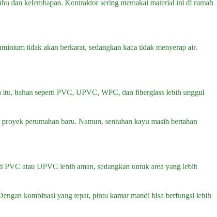
 suhu dan kelembapan. Kontraktor sering memakai material ini di rumah
minium tidak akan berkarat, sedangkan kaca tidak menyerap air.
na itu, bahan seperti PVC, UPVC, WPC, dan fiberglass lebih unggul
 di proyek perumahan baru. Namun, sentuhan kayu masih bertahan
erti PVC atau UPVC lebih aman, sedangkan untuk area yang lebih
Dengan kombinasi yang tepat, pintu kamar mandi bisa berfungsi lebih