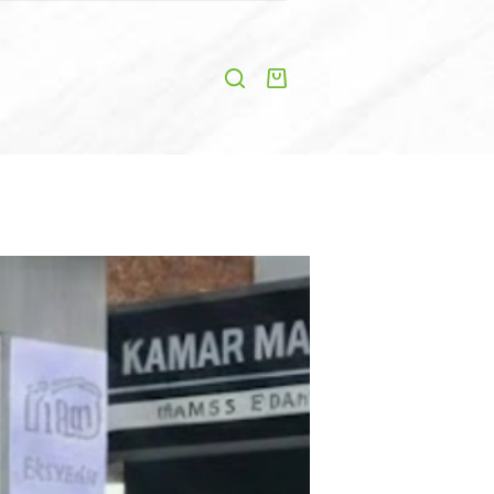
Shopping
cart