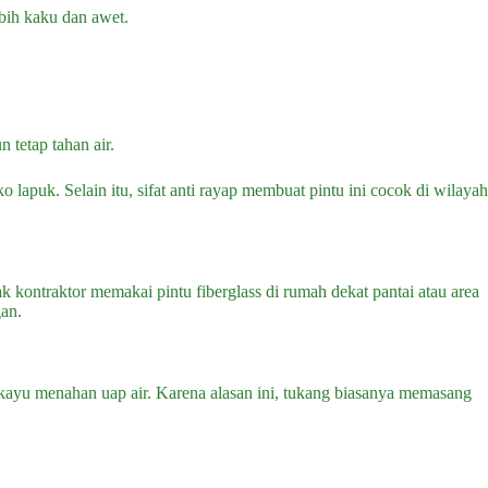
bih kaku dan awet.
 tetap tahan air.
lapuk. Selain itu, sifat anti rayap membuat pintu ini cocok di wilayah
k kontraktor memakai pintu fiberglass di rumah dekat pantai atau area
gan.
kayu menahan uap air. Karena alasan ini, tukang biasanya memasang