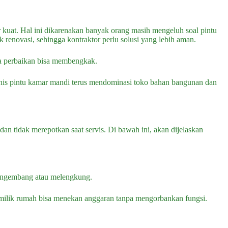
r kuat. Hal ini dikarenakan banyak orang masih mengeluh soal pintu
renovasi, sehingga kontraktor perlu solusi yang lebih aman.
aya perbaikan bisa membengkak.
 jenis pintu kamar mandi terus mendominasi toko bahan bangunan dan
dan tidak merepotkan saat servis. Di bawah ini, akan dijelaskan
k mengembang atau melengkung.
milik rumah bisa menekan anggaran tanpa mengorbankan fungsi.