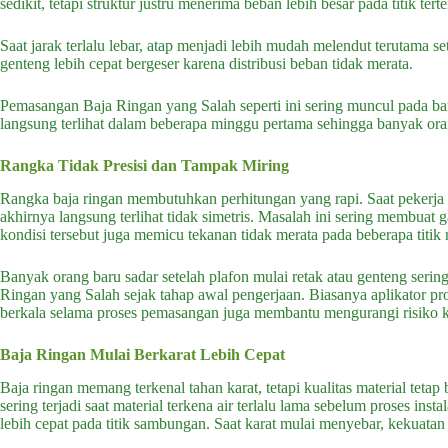
sedikit, tetapi struktur justru menerima beban lebih besar pada titik terte
Saat jarak terlalu lebar, atap menjadi lebih mudah melendut terutama s
genteng lebih cepat bergeser karena distribusi beban tidak merata.
Pemasangan Baja Ringan yang Salah seperti ini sering muncul pada ba
langsung terlihat dalam beberapa minggu pertama sehingga banyak or
Rangka Tidak Presisi dan Tampak Miring
Rangka baja ringan membutuhkan perhitungan yang rapi. Saat pekerja 
akhirnya langsung terlihat tidak simetris. Masalah ini sering membua
kondisi tersebut juga memicu tekanan tidak merata pada beberapa titik 
Banyak orang baru sadar setelah plafon mulai retak atau genteng seri
Ringan yang Salah sejak tahap awal pengerjaan. Biasanya aplikator pro
berkala selama proses pemasangan juga membantu mengurangi risiko ke
Baja Ringan Mulai Berkarat Lebih Cepat
Baja ringan memang terkenal tahan karat, tetapi kualitas material tet
sering terjadi saat material terkena air terlalu lama sebelum proses insta
lebih cepat pada titik sambungan. Saat karat mulai menyebar, kekuatan 