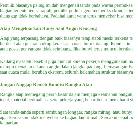
Pemilik biasanya paling mudah mengenali tanda pada warna permukaan 
bagian tertentu terasa rapuh, pemilik perlu segera memeriksa kondisi te
dianggap tidak berbahaya. Padahal karat yang terus menyebar bisa me
Atap Mengeluarkan Bunyi Saat Angin Kencang
Atap yang terpasang dengan baik biasanya tetap stabil meski terkena 
berdecit atau getaran cukup keras saat cuaca buruk datang.
Kondisi in
atau posisi penyangga tidak seimbang. Jika bunyi terus muncul berulan
Kadang masalah tersebut juga muncul karena pekerja menggunakan mater
mampu menahan tekanan angin dalam jangka panjang.
Pemasangan Baj
saat cuaca mulai berubah ekstrem, seluruh kelemahan struktur biasanya 
Jangan Anggap Remeh Kondisi Rangka Atap
Rangka atap memegang peran besar dalam menjaga keamanan bangunan
tepat, material berkualitas, serta pekerja yang benar-benar memahami st
Saat tanda-tanda seperti sambungan longgar, rangka miring, atau bun
agar kerusakan tidak menyebar ke bagian lain rumah. Semakin cepat 
keluarkan.