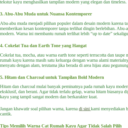
tekstur kayu menghasilkan tampilan modern yang elegan dan timeless.
3. Abu-Abu Muda untuk Nuansa Kontemporer
Abu-abu muda menjadi pilihan populer dalam desain modern karena tamp
memberikan kesan kontemporer tanpa terlihat dingin berlebihan. Abu-
modern. Warna ini membantu rumah terlihat lebih “up to date” sekalig
4. Cokelat Tua dan Earth Tone yang Hangat
Cokelat tua, mocha, atau warna earth tone seperti terracotta dan tau
rumah kayu karena masih satu keluarga dengan warna alami materialnya
menyatu dengan alam, terutama jika berada di area hijau atau pegunun
5. Hitam dan Charcoal untuk Tampilan Bold Modern
Hitam dan charcoal mulai banyak peminatnya pada rumah kayu modern b
eksklusif, dan berani. Agar tidak terlalu gelap, warna hitam biasanya
kayu yang tampil sangat modern dan berkarakter kuat.
Jangan khawatir soal pilihan warna, karena
di sini
kami menyediakan be
cantik.
Tips Memilih Warna Cat Rumah Kayu Agar Tidak Salah Pilih