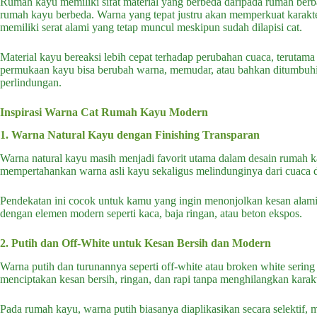
Rumah kayu memiliki sifat material yang berbeda daripada rumah berb
rumah kayu berbeda. Warna yang tepat justru akan memperkuat karakt
memiliki serat alami yang tetap muncul meskipun sudah dilapisi cat.
Material kayu bereaksi lebih cepat terhadap perubahan cuaca, terutama
permukaan kayu bisa berubah warna, memudar, atau bahkan ditumbuhi ja
perlindungan.
Inspirasi Warna Cat Rumah Kayu Modern
1. Warna Natural Kayu dengan Finishing Transparan
Warna natural kayu masih menjadi favorit utama dalam desain rumah kay
mempertahankan warna asli kayu sekaligus melindunginya dari cuaca
Pendekatan ini cocok untuk kamu yang ingin menonjolkan kesan alami, 
dengan elemen modern seperti kaca, baja ringan, atau beton ekspos.
2. Putih dan Off-White untuk Kesan Bersih dan Modern
Warna putih dan turunannya seperti off-white atau broken white ser
menciptakan kesan bersih, ringan, dan rapi tanpa menghilangkan karak
Pada rumah kayu, warna putih biasanya diaplikasikan secara selektif, m