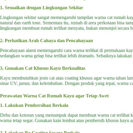
1. Sesuaikan dengan Lingkungan Sekitar
Lingkungan sekitar sangat memengaruhi tampilan warna cat rumah ka
natural dan earth tone. Sementara itu, rumah di area perkotaan bisa t
lingkungan membuat rumah terlihat menyatu, bukan menonjol secara b
2. Perhatikan Arah Cahaya dan Pencahayaan
Pencahayaan alami memengaruhi cara warna terlihat di permukaan kayu.
sedangkan warna gelap bisa terlihat lebih dramatis. Sebaiknya lakukan
3. Gunakan Cat Khusus Kayu Berkualitas
Kayu membutuhkan jenis cat atau coating khusus agar warna tahan lam
sinar UV, jamur, dan kelembaban. Dengan produk yang tepat, warna cat
Perawatan Warna Cat Rumah Kayu agar Tetap Awet
1. Lakukan Pembersihan Berkala
Debu dan kotoran yang menumpuk dapat membuat warna cat terlihat 
warna tetap segar. Gunakan kain lembut atau pembersih khusus kayu ag
2. Lakukan Re-Coating Secara Berkala