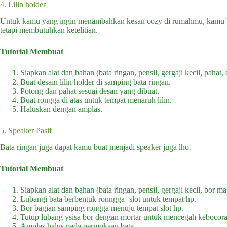
4. Lilin holder
Untuk kamu yang ingin menambahkan kesan cozy di rumahmu, kamu bis
tetapi membutuhkan ketelitian.
Tutorial Membuat
Siapkan alat dan bahan (bata ringan, pensil, gergaji kecil, pahat,
Buat desain lilin holder di samping bata ringan.
Potong dan pahat sesuai desan yang dibuat.
Buat rongga di atas untuk tempat menaruh lilin.
Haluskan dengan amplas.
5. Speaker Pasif
Bata ringan juga dapat kamu buat menjadi speaker juga lho.
Tutorial Membuat
Siapkan alat dan bahan (bata ringan, pensil, gergaji kecil, bor ma
Lubangi bata berbentuk ronngga+slot untuk tempat hp.
Bor bagian samping rongga menuju tempat slot hp.
Tutup lubang ysisa bor dengan mortar untuk mencegah kebocora
Amplas halus pada permukaan bata.