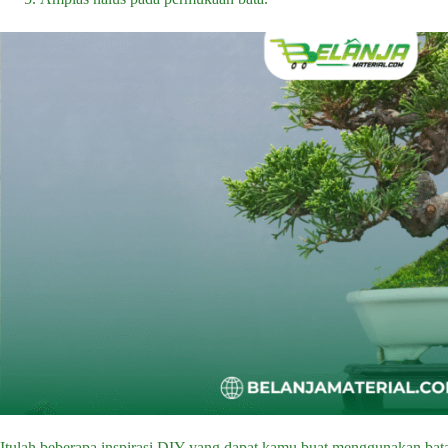
Itulah beberapa inspirasi DIY yang dapat kamu buat menggunakan bata 