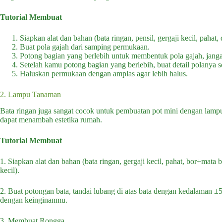
Tutorial Membuat
Siapkan alat dan bahan (bata ringan, pensil, gergaji kecil, pahat,
Buat pola gajah dari samping permukaan.
Potong bagian yang berlebih untuk membentuk pola gajah, janga
Setelah kamu potong bagian yang berlebih, buat detail polanya se
Haluskan permukaan dengan amplas agar lebih halus.
2. Lampu Tanaman
Bata ringan juga sangat cocok untuk pembuatan pot mini dengan lampu 
dapat menambah estetika rumah.
Tutorial Membuat
1. Siapkan alat dan bahan (bata ringan, gergaji kecil, pahat, bor+mata
kecil).
2. Buat potongan bata, tandai lubang di atas bata dengan kedalaman ±5
dengan keinginanmu.
3. Membuat Rongga