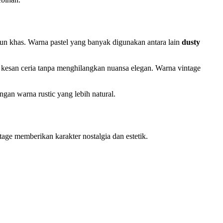
un khas. Warna pastel yang banyak digunakan antara lain
dusty
n kesan ceria tanpa menghilangkan nuansa elegan. Warna vintage
gan warna rustic yang lebih natural.
ge memberikan karakter nostalgia dan estetik.