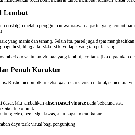
el Lembut
en nostalgia melalui penggunaan warna-warna pastel yang lembut nam
ar
.
asik yang manis dan tenang. Selain itu, pastel juga dapat menghadirka
signage besi, hingga kursi-kursi kayu lapis yang tampak usang.
memberikan sentuhan vintage yang lembut, terutama jika dipadukan den
dan Penuh Karakter
. Rustic menonjolkan kehangatan dan elemen natural, sementara vinta
ai dasar, lalu tambahkan
aksen pastel vintage
pada beberapa sisi.
k atau hijau mint.
antung retro, neon sign lawas, atau papan menu kapur.
mbah daya tarik visual bagi pengunjung.