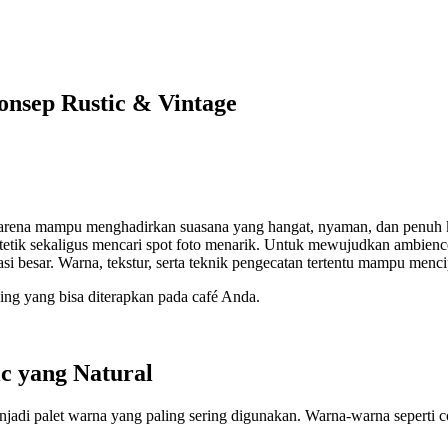
onsep Rustic & Vintage
arena mampu menghadirkan suasana yang hangat, nyaman, dan penuh kara
etik sekaligus mencari spot foto menarik. Untuk mewujudkan ambience
i besar. Warna, tekstur, serta teknik pengecatan tertentu mampu menci
ding yang bisa diterapkan pada café Anda.
c yang Natural
jadi palet warna yang paling sering digunakan. Warna-warna seperti cok