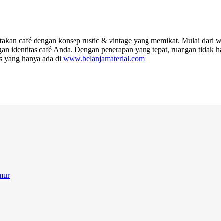
takan café dengan konsep rustic & vintage yang memikat. Mulai dari wa
 identitas café Anda. Dengan penerapan yang tepat, ruangan tidak han
as yang hanya ada di
www.belanjamaterial.com
mur