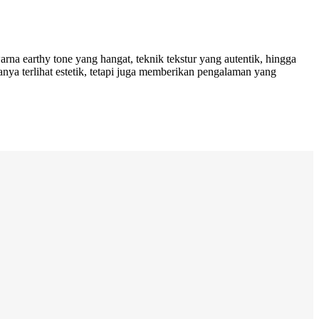
rna earthy tone yang hangat, teknik tekstur yang autentik, hingga
ya terlihat estetik, tetapi juga memberikan pengalaman yang