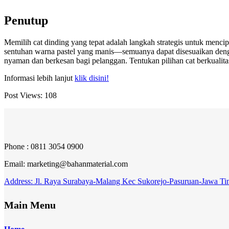
Penutup
Memilih cat dinding yang tepat adalah langkah strategis untuk mencip
sentuhan warna pastel yang manis—semuanya dapat disesuaikan dengan
nyaman dan berkesan bagi pelanggan. Tentukan pilihan cat berkualit
Informasi lebih lanjut
klik disini!
Post Views:
108
Phone : 0811 3054 0900
Email: marketing@bahanmaterial.com
Address: Jl. Raya Surabaya-Malang Kec Sukorejo-Pasuruan-Jawa Ti
Main Menu