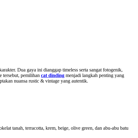
kter. Dua gaya ini dianggap timeless serta sangat fotogenik,
 tersebut, pemilihan
cat dinding
menjadi langkah penting yang
ptakan nuansa rustic & vintage yang autentik.
elat tanah, terracotta, krem, beige, olive green, dan abu-abu batu