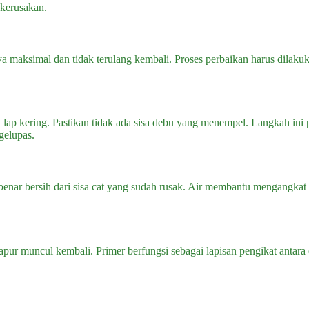
 kerusakan.
 maksimal dan tidak terulang kembali. Proses perbaikan harus dilaku
lap kering. Pastikan tidak ada sisa debu yang menempel. Langkah ini 
gelupas.
ar bersih dari sisa cat yang sudah rusak. Air membantu mengangkat pa
ur muncul kembali. Primer berfungsi sebagai lapisan pengikat antara d