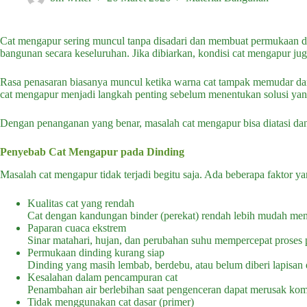
Cat mengapur sering muncul tanpa disadari dan membuat permukaan din
bangunan secara keseluruhan. Jika dibiarkan, kondisi cat mengapur ju
Rasa penasaran biasanya muncul ketika warna cat tampak memudar dan
cat mengapur menjadi langkah penting sebelum menentukan solusi yang
Dengan penanganan yang benar, masalah cat mengapur bisa diatasi dan
Penyebab Cat Mengapur pada Dinding
Masalah cat mengapur tidak terjadi begitu saja. Ada beberapa faktor y
Kualitas cat yang rendah
Cat dengan kandungan binder (perekat) rendah lebih mudah meng
Paparan cuaca ekstrem
Sinar matahari, hujan, dan perubahan suhu mempercepat proses 
Permukaan dinding kurang siap
Dinding yang masih lembab, berdebu, atau belum diberi lapisan 
Kesalahan dalam pencampuran cat
Penambahan air berlebihan saat pengenceran dapat merusak komp
Tidak menggunakan cat dasar (primer)