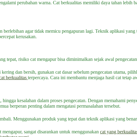
galami perubahan warna. Cat berkualitas memiliki daya tahan lebih 
n berlebihan agar tidak memicu pengapuran lagi. Teknik aplikasi yang 
percepat kerusakan.
ang tepat, risiko cat mengapur bisa diminimalkan sejak awal pengecata
ing dan bersih, gunakan cat dasar sebelum pengecatan utama, pilihlah 
at berkualitas
terpercaya. Cara ini membantu menjaga hasil cat tetap a
ding, hingga kesalahan dalam proses pengecatan. Dengan memahami penye
mua berperan penting dalam mengatasi permasalahan tersebut
.
embali. Menggunakan produk yang tepat dan teknik aplikasi yang benar
at mengapur, sangat disarankan untuk menggunakan
cat yang berkualita