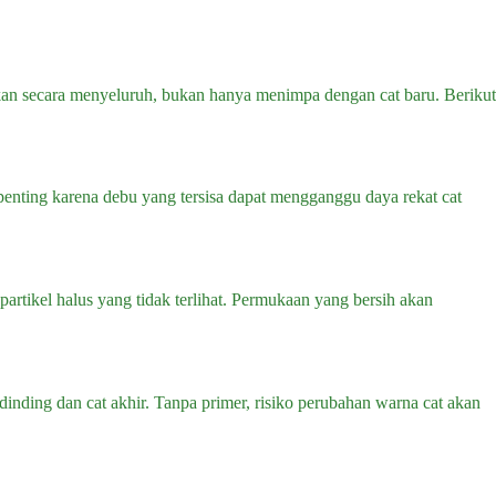
kan secara menyeluruh, bukan hanya menimpa dengan cat baru. Berikut
penting karena debu yang tersisa dapat mengganggu daya rekat cat
rtikel halus yang tidak terlihat. Permukaan yang bersih akan
inding dan cat akhir. Tanpa primer, risiko perubahan warna cat akan