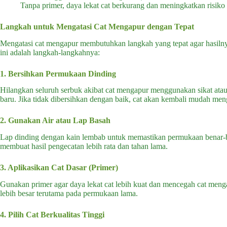
Tanpa primer, daya lekat cat berkurang dan meningkatkan risiko
Langkah untuk Mengatasi Cat Mengapur dengan Tepat
Mengatasi cat mengapur membutuhkan langkah yang tepat agar hasilnya
ini adalah langkah-langkahnya:
1. Bersihkan Permukaan Dinding
Hilangkan seluruh serbuk akibat cat mengapur menggunakan sikat atau 
baru. Jika tidak dibersihkan dengan baik, cat akan kembali mudah men
2. Gunakan Air atau Lap Basah
Lap dinding dengan kain lembab untuk memastikan permukaan benar-ben
membuat hasil pengecatan lebih rata dan tahan lama.
3. Aplikasikan Cat Dasar (Primer)
Gunakan primer agar daya lekat cat lebih kuat dan mencegah cat mengap
lebih besar terutama pada permukaan lama.
4. Pilih Cat Berkualitas Tinggi