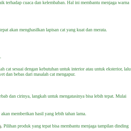
baik terhadap cuaca dan kelembaban. Hal ini membantu menjaga warna
tepat akan menghasilkan lapisan cat yang kuat dan merata.
n.
cat sesuai dengan kebutuhan untuk interior atau untuk eksterior, lalu
wet dan bebas dari masalah cat mengapur.
bab dan cirinya, langkah untuk mengatasinya bisa lebih tepat. Mulai
 akan memberikan hasil yang lebih tahan lama.
s
. Pilihan produk yang tepat bisa membantu menjaga tampilan dinding