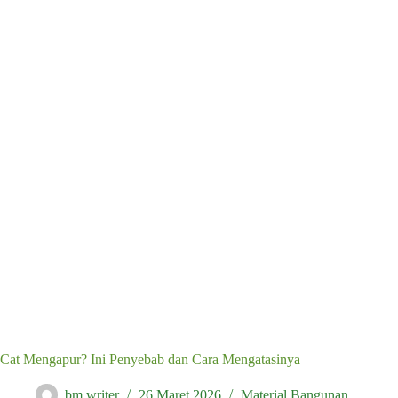
Cat Mengapur? Ini Penyebab dan Cara Mengatasinya
bm writer
26 Maret 2026
Material Bangunan