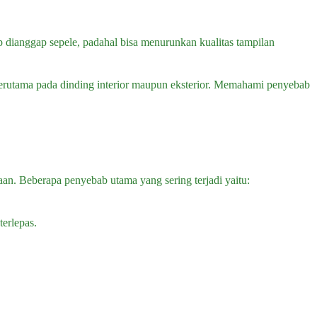
 dianggap sepele, padahal bisa menurunkan kualitas tampilan
terutama pada dinding interior maupun eksterior. Memahami penyebab
aan. Beberapa penyebab utama yang sering terjadi yaitu:
erlepas.