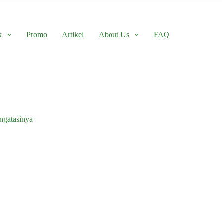
k
Promo
Artikel
About Us
FAQ