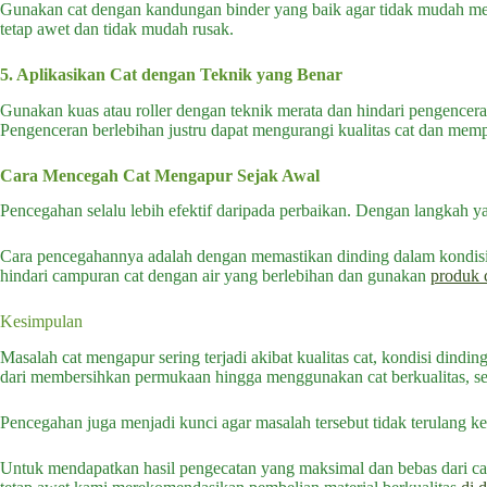
Gunakan cat dengan kandungan binder yang baik agar tidak mudah men
tetap awet dan tidak mudah rusak.
5. Aplikasikan Cat dengan Teknik yang Benar
Gunakan kuas atau roller dengan teknik merata dan hindari pengencera
Pengenceran berlebihan justru dapat mengurangi kualitas cat dan mem
Cara Mencegah Cat Mengapur Sejak Awal
Pencegahan selalu lebih efektif daripada perbaikan. Dengan langkah y
Cara pencegahannya adalah dengan memastikan dinding dalam kondisi ker
hindari campuran cat dengan air yang berlebihan dan gunakan
produk c
Kesimpulan
Masalah cat mengapur sering terjadi akibat kualitas cat, kondisi din
dari membersihkan permukaan hingga menggunakan cat berkualitas, se
Pencegahan juga menjadi kunci agar masalah tersebut tidak terulang k
Untuk mendapatkan hasil pengecatan yang maksimal dan bebas dari c