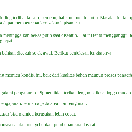
ding terlihat kusam, berdebu, bahkan mudah luntur. Masalah ini kerap
ga dapat mempercepat kerusakan lapisan cat.
 meninggalkan bekas putih saat disentuh. Hal ini tentu mengganggu, 
 tepat.
 bahkan dicegah sejak awal. Berikut penjelasan lengkapnya.
ang memicu kondisi ini, baik dari kualitas bahan maupun proses pengerj
alami pengapuran. Pigmen tidak terikat dengan baik sehingga mudah t
pengapuran, terutama pada area luar bangunan.
dasar bisa memicu kerusakan lebih cepat.
osisi cat dan menyebabkan perubahan kualitas cat.