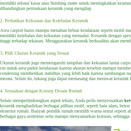
memiliki tekstur kasar atau finishing matte untuk meningkatkan keam
dibandingkan permukaan keramik yang mengilap
2. Perhatikan Kekuatan dan Ketebalan Keramik
Area carport harus mampu menahan beban kendaraan seperti mobil mau
memiliki ketebalan dan kekuatan yang memadai. Keramik dengan spesifi
tinggi terhadap tekanan. Menggunakan keramik berkualitas akan memba
3. Pilih Ukuran Keramik yang Sesuai
Ukuran keramik juga memengaruhi tampilan dan kekuatan lantai car
cm untuk area parkir kendaraan karena ukuran tersebut mampu member
cenderung memberikan stabilitas yang lebih baik karena sambungan n
merata. Selain itu, tukang juga dapat memasang dan merawat keramik
4. Sesuaikan dengan Konsep Desain Rumah
Selain mempertimbangkan aspek teknis, Anda perlu menyesuaikan
ker
keramik menghadirkan berbagai pilihan motif, seperti batu alam, beton
eksterior rumah. Banyak pemilik rumah memilih warna netral seperti 
berbagai gaya arsitektur serta mampu menyamarkan kotoran, sehingga are