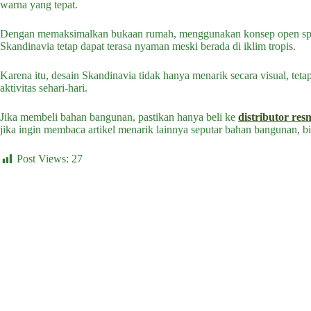
warna yang tepat.
Dengan memaksimalkan bukaan rumah, menggunakan konsep open space
Skandinavia tetap dapat terasa nyaman meski berada di iklim tropis.
Karena itu, desain Skandinavia tidak hanya menarik secara visual, t
aktivitas sehari-hari.
Jika membeli bahan bangunan, pastikan hanya beli ke
distributor res
jika ingin membaca artikel menarik lainnya seputar bahan bangunan, b
Post Views:
27