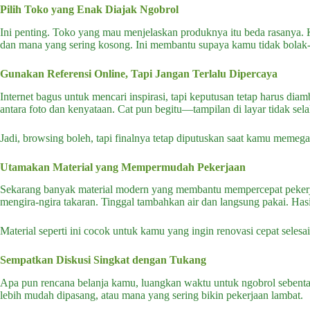
Pilih Toko yang Enak Diajak Ngobrol
Ini penting. Toko yang mau menjelaskan produknya itu beda rasanya. K
dan mana yang sering kosong. Ini membantu supaya kamu tidak bolak-ba
Gunakan Referensi Online, Tapi Jangan Terlalu Dipercaya
Internet bagus untuk mencari inspirasi, tapi keputusan tetap harus di
antara foto dan kenyataan. Cat pun begitu—tampilan di layar tidak sela
Jadi, browsing boleh, tapi finalnya tetap diputuskan saat kamu memeg
Utamakan Material yang Mempermudah Pekerjaan
Sekarang banyak material modern yang membantu mempercepat pekerjaan
mengira-ngira takaran. Tinggal tambahkan air dan langsung pakai. Hasil
Material seperti ini cocok untuk kamu yang ingin renovasi cepat selesa
Sempatkan Diskusi Singkat dengan Tukang
Apa pun rencana belanja kamu, luangkan waktu untuk ngobrol sebenta
lebih mudah dipasang, atau mana yang sering bikin pekerjaan lambat.