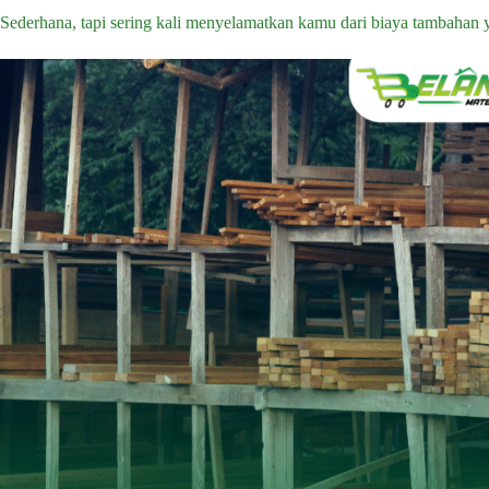
Sederhana, tapi sering kali menyelamatkan kamu dari biaya tambahan y