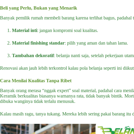
Beli yang Perlu, Bukan yang Menarik
Banyak pemilik rumah membeli barang karena terlihat bagus, padahal ti
Material inti
: jangan kompromi soal kualitas.
Material finishing standar
: pilih yang aman dan tahan lama.
Tambahan dekoratif
: belanja nanti saja, setelah pekerjaan utam
Renovasi akan jauh lebih terkontrol kalau pola belanja seperti ini diikut
Cara Menilai Kualitas Tanpa Ribet
Banyak orang merasa “nggak expert” soal material, padahal cara menila
Keramik berkualitas biasanya warnanya rata, tidak banyak bintik. Mor
dibuka wanginya tidak terlalu menusuk.
Kalau masih ragu, tanya tukang. Mereka lebih sering pakai barang itu d