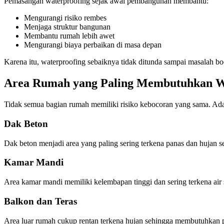
Pemasangan waterproofing sejak awal pembangunan membantu:
Mengurangi risiko rembes
Menjaga struktur bangunan
Membantu rumah lebih awet
Mengurangi biaya perbaikan di masa depan
Karena itu, waterproofing sebaiknya tidak ditunda sampai masalah b
Area Rumah yang Paling Membutuhkan W
Tidak semua bagian rumah memiliki risiko kebocoran yang sama. Ada 
Dak Beton
Dak beton menjadi area yang paling sering terkena panas dan hujan 
Kamar Mandi
Area kamar mandi memiliki kelembapan tinggi dan sering terkena air s
Balkon dan Teras
Area luar rumah cukup rentan terkena hujan sehingga membutuhkan 