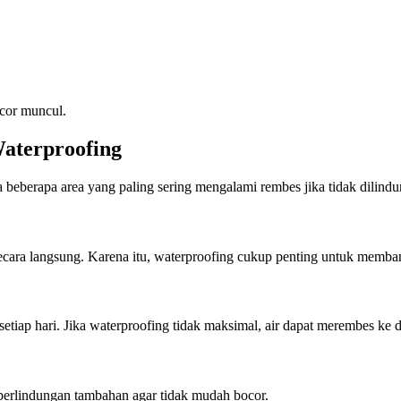
ocor muncul.
aterproofing
beberapa area yang paling sering mengalami rembes jika tidak dilindu
secara langsung. Karena itu, waterproofing cukup penting untuk memb
etiap hari. Jika waterproofing tidak maksimal, air dapat merembes ke 
perlindungan tambahan agar tidak mudah bocor.