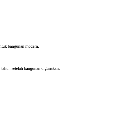
 untuk bangunan modern.
a tahun setelah bangunan digunakan.