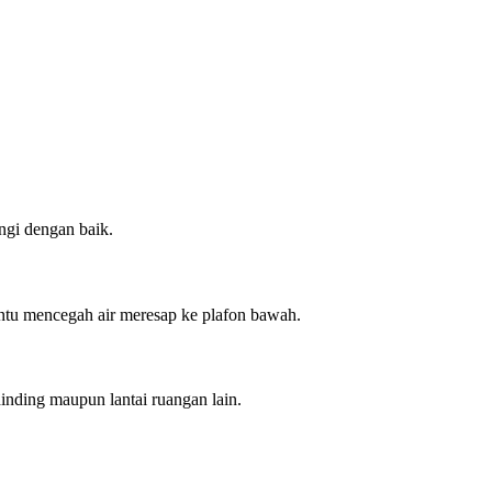
ngi dengan baik.
antu mencegah air meresap ke plafon bawah.
dinding maupun lantai ruangan lain.