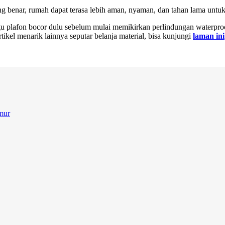
g benar, rumah dapat terasa lebih aman, nyaman, dan tahan lama untu
plafon bocor dulu sebelum mulai memikirkan perlindungan waterproof
rtikel menarik lainnya seputar belanja material, bisa kunjungi
laman ini
mur