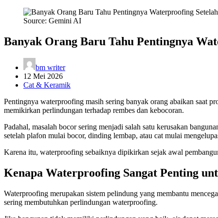
Source: Gemini AI
Banyak Orang Baru Tahu Pentingnya Wate
bm writer
12 Mei 2026
Cat & Keramik
Pentingnya waterproofing masih sering banyak orang abaikan saat pr
memikirkan perlindungan terhadap rembes dan kebocoran.
Padahal, masalah bocor sering menjadi salah satu kerusakan banguna
setelah plafon mulai bocor, dinding lembap, atau cat mulai mengelupa
Karena itu, waterproofing sebaiknya dipikirkan sejak awal pembangun
Kenapa Waterproofing Sangat Penting un
Waterproofing merupakan sistem pelindung yang membantu mencegah ai
sering membutuhkan perlindungan waterproofing.