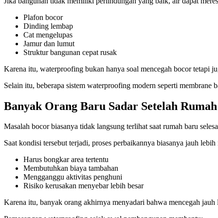
Jika bangunan tidak memiliki perlindungan yang baik, air dapat mere
Plafon bocor
Dinding lembap
Cat mengelupas
Jamur dan lumut
Struktur bangunan cepat rusak
Karena itu, waterproofing bukan hanya soal mencegah bocor tetapi 
Selain itu, beberapa sistem waterproofing modern seperti membrane 
Banyak Orang Baru Sadar Setelah Rumah
Masalah bocor biasanya tidak langsung terlihat saat rumah baru sel
Saat kondisi tersebut terjadi, proses perbaikannya biasanya jauh lebi
Harus bongkar area tertentu
Membutuhkan biaya tambahan
Mengganggu aktivitas penghuni
Risiko kerusakan menyebar lebih besar
Karena itu, banyak orang akhirnya menyadari bahwa mencegah jauh l