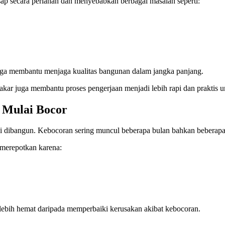
sap secara perlahan dan menyebabkan berbagai masalah seperti:
juga membantu menjaga kualitas bangunan dalam jangka panjang.
bakar juga membantu proses pengerjaan menjadi lebih rapi dan praktis
 Mulai Bocor
esai dibangun. Kebocoran sering muncul beberapa bulan bahkan beberap
h merepotkan karena:
ebih hemat daripada memperbaiki kerusakan akibat kebocoran.