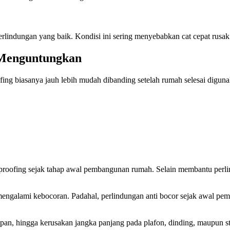
perlindungan yang baik. Kondisi ini sering menyebabkan cat cepat rusak
 Menguntungkan
ng biasanya jauh lebih mudah dibanding setelah rumah selesai diguna
proofing sejak tahap awal pembangunan rumah. Selain membantu perli
mengalami kebocoran. Padahal, perlindungan anti bocor sejak awal pe
an, hingga kerusakan jangka panjang pada plafon, dinding, maupun st