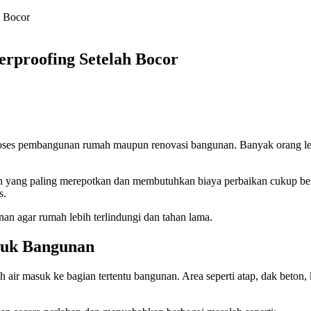
rproofing Setelah Bocor
oses pembangunan rumah maupun renovasi bangunan. Banyak orang lebih 
n yang paling merepotkan dan membutuhkan biaya perbaikan cukup besa
s.
an agar rumah lebih terlindungi dan tahan lama.
tuk Bangunan
r masuk ke bagian tertentu bangunan. Area seperti atap, dak beton, 