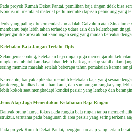
Pada proyek Rumah Dekat Pantai, pemilihan baja ringan tidak bisa s
Kondisi ini membuat material perlu memiliki lapisan pelindung yang leb
Jenis yang paling direkomendasikan adalah Galvalum atau Zincalume 
membantu baja lebih tahan terhadap udara asin dan kelembapan tinggi. 
terpengaruh korosi akibat kandungan seng yang mudah bereaksi denga
Ketebalan Baja Jangan Terlalu Tipis
Selain jenis coating, ketebalan baja ringan juga memengaruhi kekuata
rangka membutuhkan daya tahan lebih baik agar tetap stabil dalam jan
sering memicu masalah setelah beberapa tahun pemakaian karena ran
Karena itu, banyak aplikator memilih ketebalan baja yang sesuai deng
jarak reng, kualitas baut tahan karat, dan sambungan rangka yang lebi
lebih kokoh saat menghadapi kondisi pesisir yang lembap dan berangin
Jenis Atap Juga Menentukan Ketahanan Baja Ringan
Banyak orang hanya fokus pada rangka baja ringan tanpa memperhati
struktur, terutama pada bangunan di area pesisir yang sering terkena a
Pada proyek Rumah Dekat Pantai, penggunaan atap yang terlalu berat 