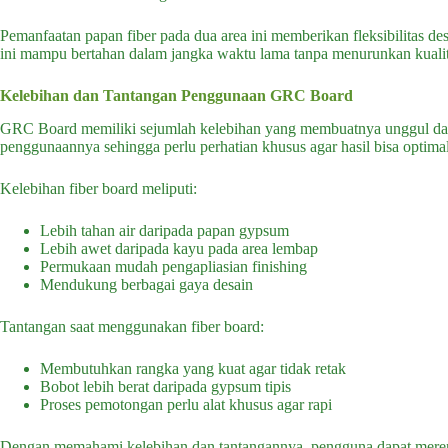
Pemanfaatan papan fiber pada dua area ini memberikan fleksibilitas de
ini mampu bertahan dalam jangka waktu lama tanpa menurunkan kuali
Kelebihan dan Tantangan Penggunaan GRC Board
GRC Board memiliki sejumlah kelebihan yang membuatnya unggul darip
penggunaannya sehingga perlu perhatian khusus agar hasil bisa optimal
Kelebihan fiber board meliputi:
Lebih tahan air daripada papan gypsum
Lebih awet daripada kayu pada area lembap
Permukaan mudah pengapliasian finishing
Mendukung berbagai gaya desain
Tantangan saat menggunakan fiber board:
Membutuhkan rangka yang kuat agar tidak retak
Bobot lebih berat daripada gypsum tipis
Proses pemotongan perlu alat khusus agar rapi
Dengan memahami kelebihan dan tantangannya, pengguna dapat merenc