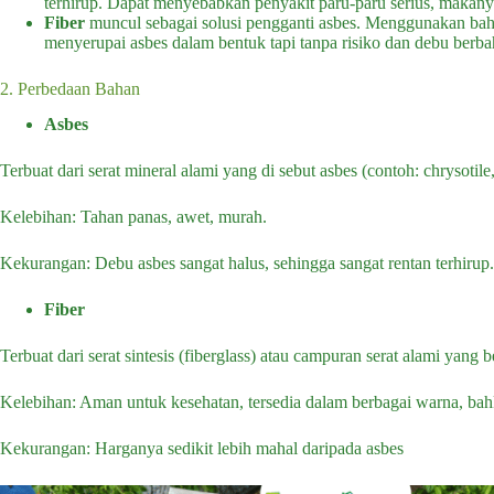
terhirup. Dapat menyebabkan penyakit paru-paru serius, makany
Fiber
muncul sebagai solusi pengganti asbes. Menggunakan bahan y
menyerupai asbes dalam bentuk tapi tanpa risiko dan debu berba
2. Perbedaan Bahan
Asbes
Terbuat dari serat mineral alami yang di sebut asbes (contoh: chrysotil
Kelebihan: Tahan panas, awet, murah.
Kekurangan: Debu asbes sangat halus, sehingga sangat rentan terhirup.
Fiber
Terbuat dari serat sintesis (fiberglass) atau campuran serat alami yang
Kelebihan: Aman untuk kesehatan, tersedia dalam berbagai warna, bah
Kekurangan: Harganya sedikit lebih mahal daripada asbes