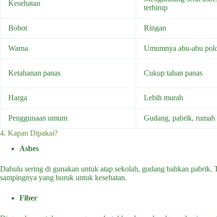
Kesehatan
terhirup
Bobot
Ringan
Warna
Umumnya abu-abu pol
Ketahanan panas
Cukup tahan panas
Harga
Lebih murah
Penggunaan umum
Gudang, pabrik, rumah
4. Kapan Dipakai?
Asbes
Dahulu sering di gunakan untuk atap sekolah, gudang bahkan pabrik. T
sampingnya yang buruk untuk kesehatan.
Fiber