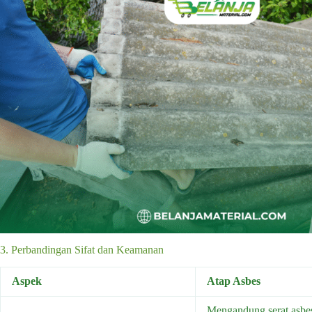
3. Perbandingan Sifat dan Keamanan
Aspek
Atap Asbes
Mengandung serat asbes