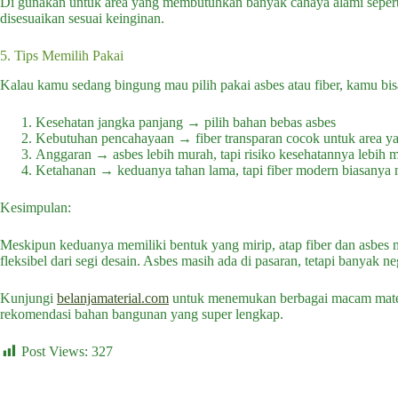
Di gunakan untuk area yang membutuhkan banyak cahaya alami seperti 
disesuaikan sesuai keinginan.
5. Tips Memilih Pakai
Kalau kamu sedang bingung mau pilih pakai asbes atau fiber, kamu bis
Kesehatan jangka panjang → pilih bahan bebas asbes
Kebutuhan pencahayaan → fiber transparan cocok untuk area 
Anggaran → asbes lebih murah, tapi risiko kesehatannya lebih m
Ketahanan → keduanya tahan lama, tapi fiber modern biasanya
Kesimpulan:
Meskipun keduanya memiliki bentuk yang mirip, atap fiber dan asbes 
fleksibel dari segi desain. Asbes masih ada di pasaran, tetapi banyak 
Kunjungi
belanjamaterial.com
untuk menemukan berbagai macam mater
rekomendasi bahan bangunan yang super lengkap.
Post Views:
327