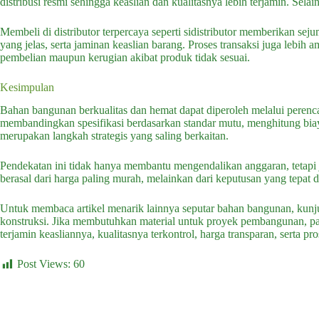
distribusi resmi sehingga keaslian dan kualitasnya lebih terjamin. Sela
Membeli di distributor terpercaya seperti sidistributor memberikan seju
yang jelas, serta jaminan keaslian barang. Proses transaksi juga lebih 
pembelian maupun kerugian akibat produk tidak sesuai.
Kesimpulan
Bahan bangunan berkualitas dan hemat dapat diperoleh melalui peren
membandingkan spesifikasi berdasarkan standar mutu, menghitung biay
merupakan langkah strategis yang saling berkaitan.
Pendekatan ini tidak hanya membantu mengendalikan anggaran, tetapi j
berasal dari harga paling murah, melainkan dari keputusan yang tepat d
Untuk membaca artikel menarik lainnya seputar bahan bangunan, kunju
konstruksi. Jika membutuhkan material untuk proyek pembangunan, pasti
terjamin keasliannya, kualitasnya terkontrol, harga transparan, serta p
Post Views:
60