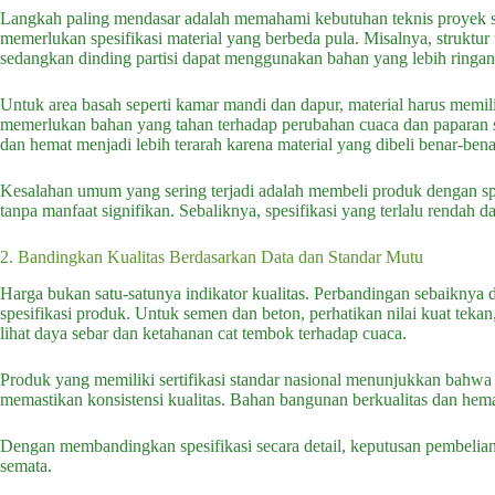
Langkah paling mendasar adalah memahami kebutuhan teknis proyek s
memerlukan spesifikasi material yang berbeda pula. Misalnya, struktu
sedangkan dinding partisi dapat menggunakan bahan yang lebih ringan
Untuk area basah seperti kamar mandi dan dapur, material harus memili
memerlukan bahan yang tahan terhadap perubahan cuaca dan paparan s
dan hemat menjadi lebih terarah karena material yang dibeli benar-benar
Kesalahan umum yang sering terjadi adalah membeli produk dengan spe
tanpa manfaat signifikan. Sebaliknya, spesifikasi yang terlalu rendah
2. Bandingkan Kualitas Berdasarkan Data dan Standar Mutu
Harga bukan satu-satunya indikator kualitas. Perbandingan sebaiknya 
spesifikasi produk. Untuk semen dan beton, perhatikan nilai kuat tekan,
lihat daya sebar dan ketahanan cat tembok terhadap cuaca.
Produk yang memiliki sertifikasi standar nasional menunjukkan bahwa ma
memastikan konsistensi kualitas. Bahan bangunan berkualitas dan hema
Dengan membandingkan spesifikasi secara detail, keputusan pembelian 
semata.