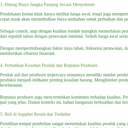
3. Hitung Biaya Jangka Panjang Secara Menyeluruh
Pendekatan hemat tidak hanya melihat harga awal, tetapi juga mempe
cepat rusak akan menimbulkan biaya tambahan untuk perbaikan dan peng
Sebagai contoh, atap dengan kualitas rendah mungkin memerlukan peng
dari sepuluh tahun dengan perawatan minimal. Selisih harga awal serin
Dengan mempertimbangkan faktor daya tahan, frekuensi perawatan, dan
memberikan efisiensi finansial.
4. Perhatikan Keaslian Produk dan Reputasi Produsen
Produk asli dari produsen terpercaya umumnya memiliki standar produk
produksi menjadi indikator penting keaslian barang. Menghindari produ
keselamatan.
Reputasi produsen juga mencerminkan komitmen terhadap kualitas. Pro
jual yang jelas. Dalam konteks ini, bahan bangunan berkualitas dan he
5. Beli di Supplier Resmi dan Terdaftar
Pemilihan tempat pembelian sangat menentukan kualitas produk yang dit