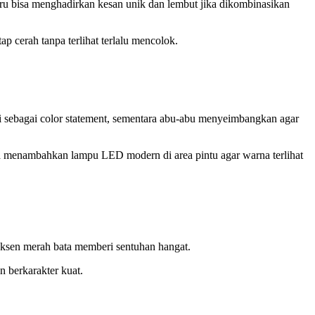
ru bisa menghadirkan kesan unik dan lembut jika dikombinasikan
 cerah tanpa terlihat terlalu mencolok.
i sebagai
color statement
, sementara abu-abu menyeimbangkan agar
a menambahkan lampu LED modern di area pintu agar warna terlihat
aksen merah bata memberi sentuhan hangat.
n berkarakter kuat.