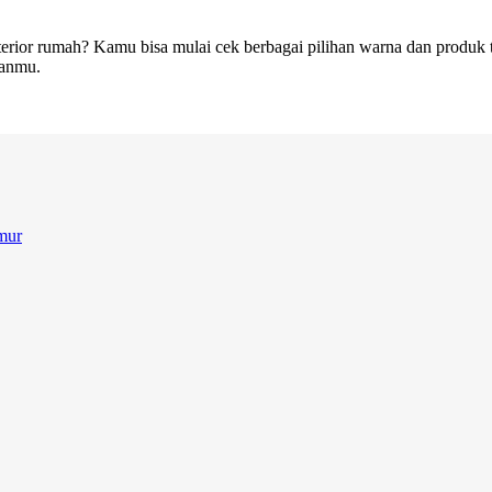
terior rumah? Kamu bisa mulai cek berbagai pilihan warna dan produk 
ianmu.
mur