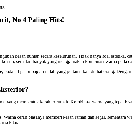
it, No 4 Paling Hits!
ngubah kesan hunian secara keseluruhan. Tidak hanya soal estetika,
ca
n ke sini, semakin banyak yang menggunakan kombinasi warna pada cat r
 padahal justru bagian inilah yang pertama kali dilihat orang. Denga
ksterior?
tama yang membentuk karakter rumah. Kombinasi warna yang tepat bisa m
. Warna cerah biasanya memberi kesan ramah dan segar, sementara wa
n sekitar.