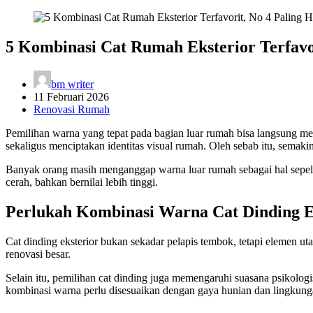
5 Kombinasi Cat Rumah Eksterior Terfavor
bm writer
11 Februari 2026
Renovasi Rumah
Pemilihan warna yang tepat pada bagian luar rumah bisa langsung me
sekaligus menciptakan identitas visual rumah. Oleh sebab itu, semaki
Banyak orang masih menganggap warna luar rumah sebagai hal sepele,
cerah, bahkan bernilai lebih tinggi.
Perlukah Kombinasi Warna Cat Dinding E
Cat dinding
eksterior bukan sekadar pelapis tembok, tetapi elemen u
renovasi besar.
Selain itu, pemilihan
cat dinding
juga memengaruhi suasana psikologis
kombinasi warna perlu disesuaikan dengan gaya hunian dan lingkunga