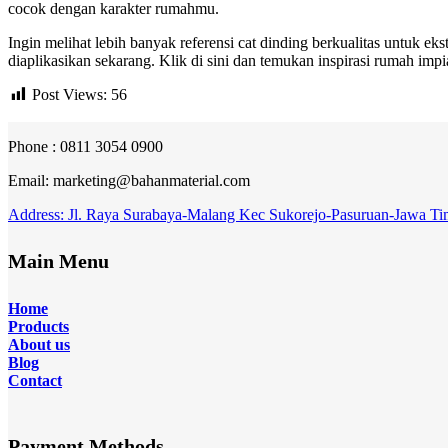
cocok dengan karakter rumahmu.
Ingin melihat lebih banyak referensi
cat dinding
berkualitas untuk eks
diaplikasikan sekarang. Klik di sini dan temukan inspirasi rumah imp
Post Views:
56
Phone : 0811 3054 0900
Email: marketing@bahanmaterial.com
Address: Jl. Raya Surabaya-Malang Kec Sukorejo-Pasuruan-Jawa Ti
Main Menu
Home
Products
About
us
Blog
Contact
Payment Methods