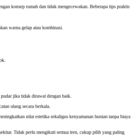
i dengan konsep rumah dan tidak mengecewakan. Beberapa tips praktis
akan warna gelap atau kombinasi.
ok.
pudar jika tidak dirawat dengan baik.
catan ulang secara berkala.
eningkatkan nilai estetika sekaligus kenyamanan hunian tanpa biaya
kitar. Tidak perlu mengikuti semua tren, cukup pilih yang paling