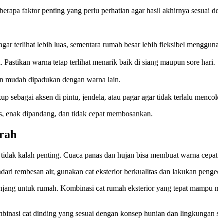
beberapa faktor penting yang perlu perhatian agar hasil akhirnya sesua
r terlihat lebih luas, sementara rumah besar lebih fleksibel menggun
. Pastikan warna tetap terlihat menarik baik di siang maupun sore hari.
dan mudah dipadukan dengan warna lain.
 sebagai aksen di pintu, jendela, atau pagar agar tidak terlalu mencol
is, enak dipandang, dan tidak cepat membosankan.
rah
tidak kalah penting. Cuaca panas dan hujan bisa membuat warna cepat 
ndari rembesan air, gunakan cat eksterior berkualitas dan lakukan penge
panjang untuk rumah. Kombinasi cat rumah eksterior yang tepat mampu m
ombinasi
cat dinding
yang sesuai dengan konsep hunian dan lingkungan se