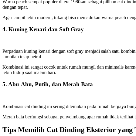
Warna peach sempat populer di era 1980-an sebagai pilihan
cat dindi
dengan tepat.
Agar tampil lebih modern, tukang bisa memadukan warna peach dengan 
4. Kuning Kenari dan Soft Gray
Perpaduan kuning kenari dengan soft gray menjadi salah satu kombin
tampilan tetap netral.
Kombinasi ini sangat cocok untuk rumah mungil dan minimalis karen
lebih hidup saat malam hari.
5. Abu-Abu, Putih, dan Merah Bata
Kombinasi
cat dinding
ini sering ditemukan pada rumah bergaya bung
Merah bata berfungsi sebagai penyeimbang agar rumah tidak terlihat t
Tips Memilih Cat Dinding Eksterior yang 