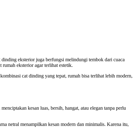
t dinding
eksterior juga berfungsi melindungi tembok dari cuaca
umah eksterior agar terlihat estetik.
n kombinasi
cat dinding
yang tepat, rumah bisa terlihat lebih modern,
enciptakan kesan luas, bersih, hangat, atau elegan tanpa perlu
rna netral menampilkan kesan modern dan minimalis. Karena itu,