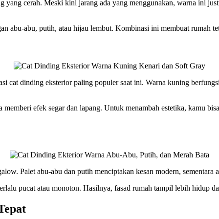
ng
yang cerah. Meski kini jarang ada yang menggunakan, warna ini just
abu-abu, putih, atau hijau lembut. Kombinasi ini membuat rumah tetap
asi
cat dinding
eksterior paling populer saat ini. Warna kuning berfungs
a memberi efek segar dan lapang. Untuk menambah estetika, kamu bis
alow. Palet abu-abu dan putih menciptakan kesan modern, sementara 
erlalu pucat atau monoton. Hasilnya, fasad rumah tampil lebih hidup da
Tepat