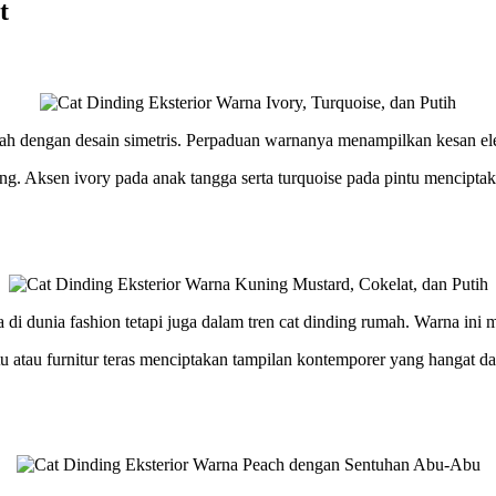
t
mah dengan desain simetris. Perpaduan warnanya menampilkan kesan el
ng. Aksen ivory pada anak tangga serta turquoise pada pintu menciptak
 di dunia fashion tetapi juga dalam tren
cat dinding
rumah. Warna ini m
 atau furnitur teras menciptakan tampilan kontemporer yang hangat da